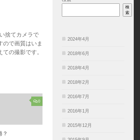
検
索
使い捨てカメラで
2024年4月
すので画質はいま
えての撮影です。
2018年6月
2018年4月
2018年2月
2016年7月
0
2016年1月
2015年12月
港？
2015年9月