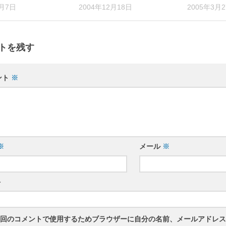
2月7日
2004年12月18日
2005年3月
トを残す
ント
※
※
メール
※
ト
回のコメントで使用するためブラウザーに自分の名前、メールアドレス