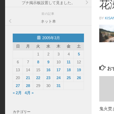
花
プチ掲示板設置して見ました。
前の記事
BY
KISA
ネット本
2005年3月
日
月
火
水
木
金
土
1
2
3
4
5
6
7
8
9
10
11
12
お
13
14
15
16
17
18
19
20
21
22
23
24
25
26
27
28
29
30
31
« 2月
4月 »
鬼火焚
カテゴリー