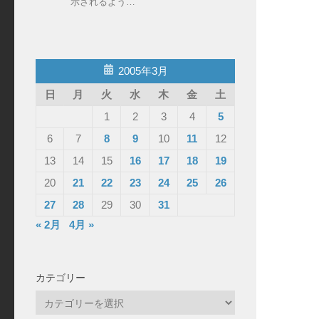
示されるよう…
2005年3月
日
月
火
水
木
金
土
1
2
3
4
5
6
7
8
9
10
11
12
13
14
15
16
17
18
19
20
21
22
23
24
25
26
27
28
29
30
31
« 2月
4月 »
カテゴリー
カ
テ