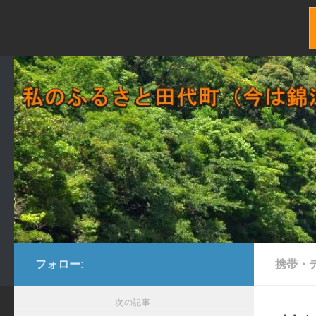
コンテンツへスキップ
フォロー:
携帯・
次の記事