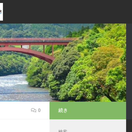
0
続き
検索