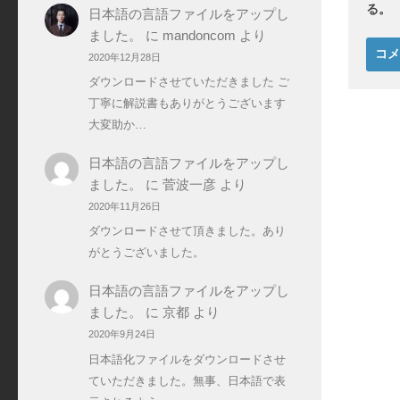
る。
日本語の言語ファイルをアップし
ました。
に
mandoncom
より
2020年12月28日
ダウンロードさせていただきました ご
丁寧に解説書もありがとうございます
大変助か…
日本語の言語ファイルをアップし
ました。
に
菅波一彦
より
2020年11月26日
ダウンロードさせて頂きました。あり
がとうございました。
日本語の言語ファイルをアップし
ました。
に
京都
より
2020年9月24日
日本語化ファイルをダウンロードさせ
ていただきました。無事、日本語で表