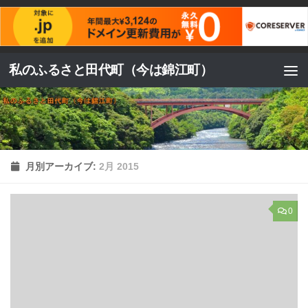
コンテンツへスキップ
私のふるさと田代町（今は錦江町）
月別アーカイブ:
2月 2015
0