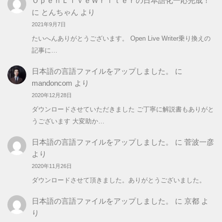
ＯｐｅｎＬｉｖｅＷｒｉｔｅｒの日本語化一応完成！
に
とんちゃん
より
2021年9月7日
たいへんありがとうございます。 Open Live Writer乗り換えの
記事に…
日本語の言語ファイルをアップしました。
に
mandoncom
より
2020年12月28日
ダウンロードさせていただきました ご丁寧に解説書もありがと
うございます 大変助か…
日本語の言語ファイルをアップしました。
に
菅波一彦
より
2020年11月26日
ダウンロードさせて頂きました。ありがとうございました。
日本語の言語ファイルをアップしました。
に
京都
よ
り