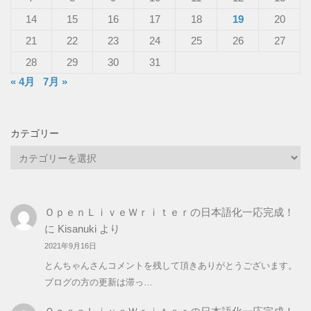
14
15
16
17
18
19
20
21
22
23
24
25
26
27
28
29
30
31
« 4月
7月 »
カテゴリー
カ
テ
ゴ
リ
ＯｐｅｎＬｉｖｅＷｒｉｔｅｒの日本語化一応完成！
ー
に
Kisanuki
より
2021年9月16日
とんちゃんさんコメントを残して頂きありがとうございます。
ブログの方の更新は滞っ…