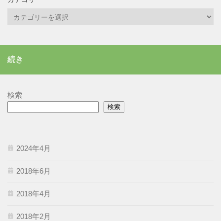
カ
テ
ゴ
リ
続き
ー
検索
検索
2024年4月
2018年6月
2018年4月
2018年2月