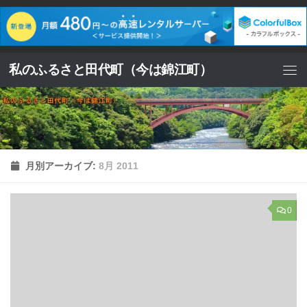
コンテンツへスキップ
私のふるさと田代町（今は錦江町）
月別アーカイブ:
8月 2011
0