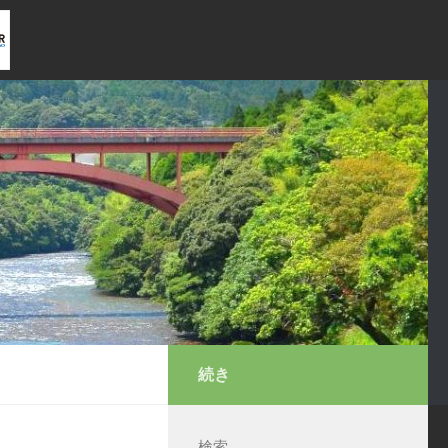
続き
検索