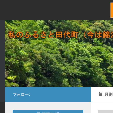
コンテンツへスキップ
フォロー:
月別