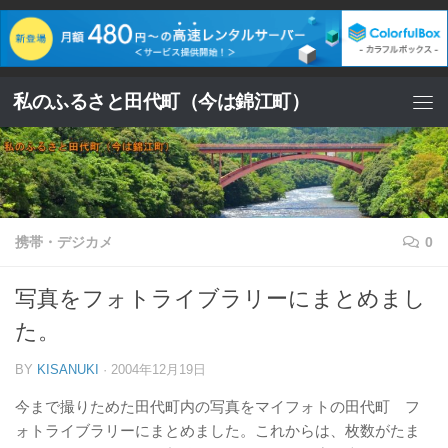
コンテンツへスキップ
私のふるさと田代町（今は錦江町）
携帯・デジカメ
0
写真をフォトライブラリーにまとめまし
た。
BY
KISANUKI
·
2004年12月19日
今まで撮りためた田代町内の写真をマイフォトの田代町 フ
ォトライブラリーにまとめました。これからは、枚数がたま