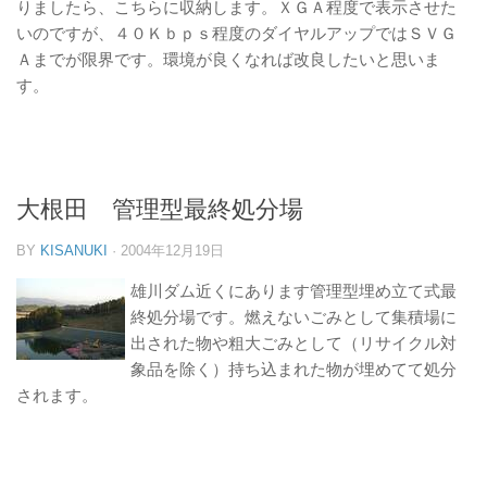
りましたら、こちらに収納します。ＸＧＡ程度で表示させた
いのですが、４０Ｋｂｐｓ程度のダイヤルアップではＳＶＧ
Ａまでが限界です。環境が良くなれば改良したいと思いま
す。
大根田 管理型最終処分場
BY
KISANUKI
·
2004年12月19日
雄川ダム近くにあります管理型埋め立て式最
終処分場です。燃えないごみとして集積場に
出された物や粗大ごみとして（リサイクル対
象品を除く）持ち込まれた物が埋めてて処分
されます。