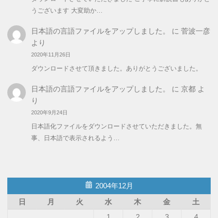
うございます 大変助か…
日本語の言語ファイルをアップしました。
に
菅波一彦
より
2020年11月26日
ダウンロードさせて頂きました。ありがとうございました。
日本語の言語ファイルをアップしました。
に
京都
よ
り
2020年9月24日
日本語化ファイルをダウンロードさせていただきました。無
事、日本語で表示されるよう…
2004年12月
日
月
火
水
木
金
土
1
2
3
4