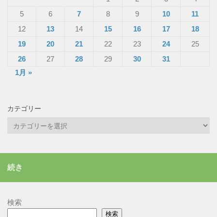
5
6
7
8
9
10
11
12
13
14
15
16
17
18
19
20
21
22
23
24
25
26
27
28
29
30
31
1月 »
カテゴリー
カ
テ
ゴ
リ
続き
ー
検索
検索