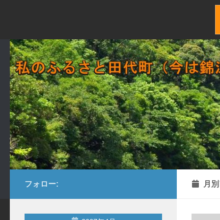
コンテンツへスキップ
フォロー:
月別