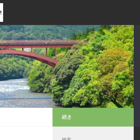
続き
検索