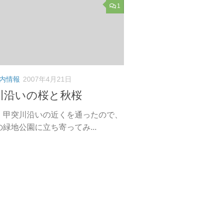
1
内情報
2007年4月21日
川沿いの桜と秋桜
 甲突川沿いの近くを通ったので、
緑地公園に立ち寄ってみ...