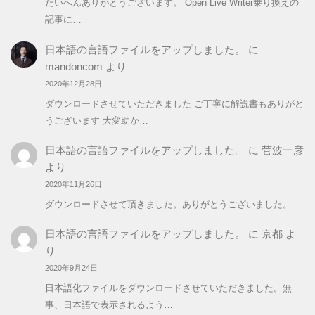
たいへんありがとうございます。 Open Live Writer乗り換えの
記事に…
日本語の言語ファイルをアップしました。
に
mandoncom
より
2020年12月28日
ダウンロードさせていただきました ご丁寧に解説書もありがと
うございます 大変助か…
日本語の言語ファイルをアップしました。
に
菅波一彦
より
2020年11月26日
ダウンロードさせて頂きました。ありがとうございました。
日本語の言語ファイルをアップしました。
に
京都
よ
り
2020年9月24日
日本語化ファイルをダウンロードさせていただきました。無
事、日本語で表示されるよう…