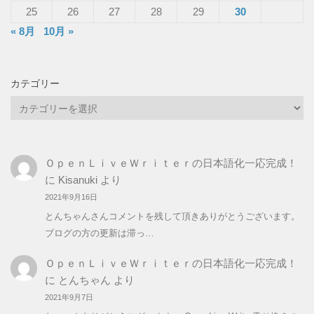
25
26
27
28
29
30
« 8月
10月 »
カテゴリー
カ
テ
ゴ
リ
ＯｐｅｎＬｉｖｅＷｒｉｔｅｒの日本語化一応完成！
ー
に
Kisanuki
より
2021年9月16日
とんちゃんさんコメントを残して頂きありがとうございます。
ブログの方の更新は滞っ…
ＯｐｅｎＬｉｖｅＷｒｉｔｅｒの日本語化一応完成！
に
とんちゃん
より
2021年9月7日