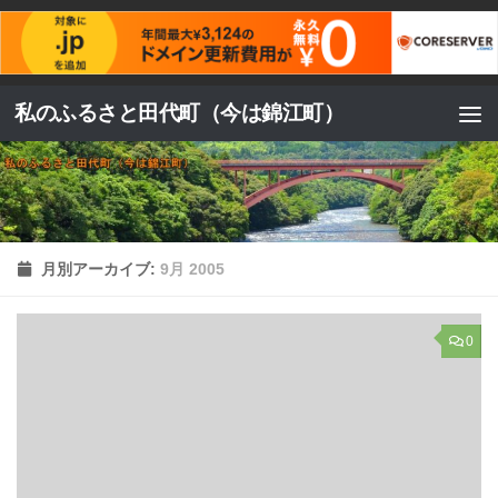
コンテンツへスキップ
私のふるさと田代町（今は錦江町）
月別アーカイブ:
9月 2005
0