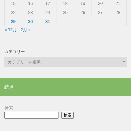
15
16
17
18
19
20
21
22
23
24
25
26
27
28
29
30
31
« 12月
2月 »
カテゴリー
カ
テ
ゴ
リ
続き
ー
検索
検索