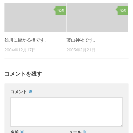
0
0
雄川に掛かる橋です。
藤山神社です。
2004年12月17日
2005年2月21日
コメントを残す
コメント
※
名前
※
メール
※