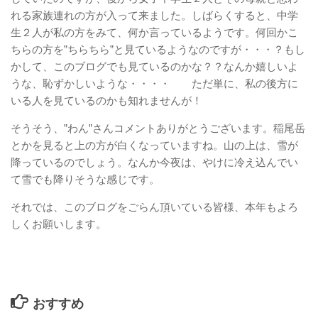
れる家族連れの方が入って来ました。しばらくすると、中学
生２人が私の方をみて、何か言っているようです。何回かこ
ちらの方を”ちらちら”と見ているようなのですが・・・？もし
かして、このブログでも見ているのかな？？なんか嬉しいよ
うな、恥ずかしいような・・・・ ただ単に、私の後方に
いる人を見ているのかも知れませんが！
そうそう、”わん”さんコメントありがとうございます。稲尾岳
とかを見ると上の方が白くなっていますね。山の上は、雪が
降っているのでしょう。なんか今夜は、やけに冷え込んでい
て雪でも降りそうな感じです。
それでは、このブログをごらん頂いている皆様、本年もよろ
しくお願いします。
おすすめ