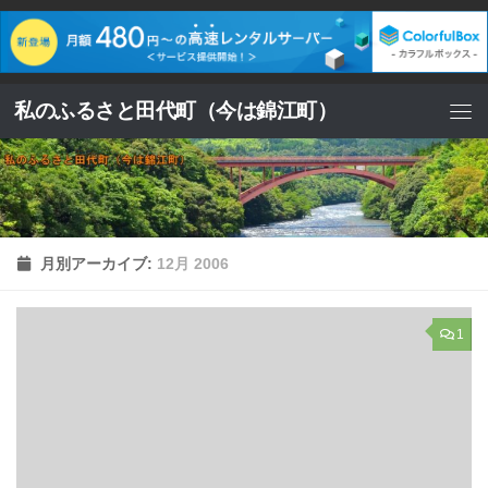
コンテンツへスキップ
私のふるさと田代町（今は錦江町）
月別アーカイブ:
12月 2006
1