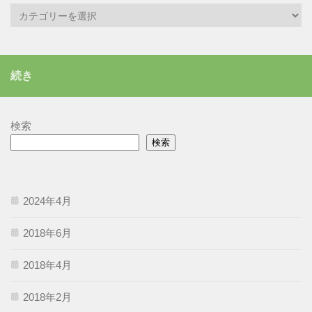
カ
テ
ゴ
リ
続き
ー
検索
検索
2024年4月
2018年6月
2018年4月
2018年2月