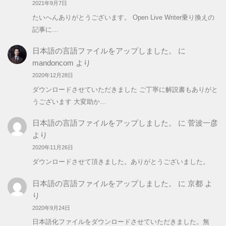
2021年9月7日
たいへんありがとうございます。 Open Live Writer乗り換えの
記事に…
日本語の言語ファイルをアップしました。
に
mandoncom
より
2020年12月28日
ダウンロードさせていただきました ご丁寧に解説書もありがと
うございます 大変助か…
日本語の言語ファイルをアップしました。
に
菅波一彦
より
2020年11月26日
ダウンロードさせて頂きました。ありがとうございました。
日本語の言語ファイルをアップしました。
に
京都
よ
り
2020年9月24日
日本語化ファイルをダウンロードさせていただきました。無