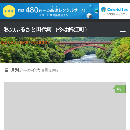
コンテンツへスキップ
私のふるさと田代町（今は錦江町）
月別アーカイブ:
6月 2006
0