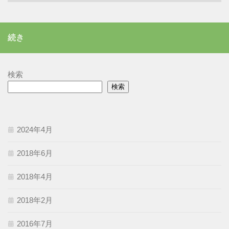
テ
ゴ
リ
続き
ー
検索
検索
2024年4月
2018年6月
2018年4月
2018年2月
2016年7月