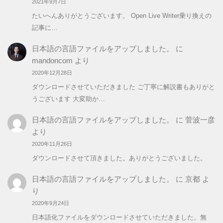
2021年9月7日
たいへんありがとうございます。 Open Live Writer乗り換えの
記事に…
日本語の言語ファイルをアップしました。
に
mandoncom
より
2020年12月28日
ダウンロードさせていただきました ご丁寧に解説書もありがと
うございます 大変助か…
日本語の言語ファイルをアップしました。
に
菅波一彦
より
2020年11月26日
ダウンロードさせて頂きました。ありがとうございました。
日本語の言語ファイルをアップしました。
に
京都
よ
り
2020年9月24日
日本語化ファイルをダウンロードさせていただきました。無