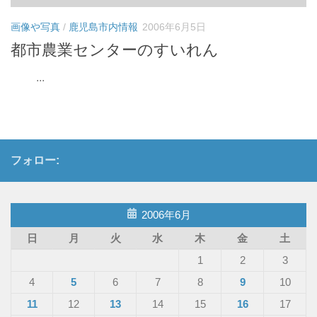
画像や写真
/
鹿児島市内情報
2006年6月5日
都市農業センターのすいれん
...
フォロー:
2006年6月
日
月
火
水
木
金
土
1
2
3
4
5
6
7
8
9
10
11
12
13
14
15
16
17