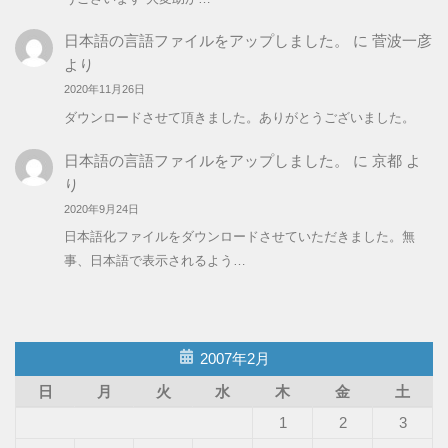
日本語の言語ファイルをアップしました。
に
菅波一彦
より
2020年11月26日
ダウンロードさせて頂きました。ありがとうございました。
日本語の言語ファイルをアップしました。
に
京都
よ
り
2020年9月24日
日本語化ファイルをダウンロードさせていただきました。無
事、日本語で表示されるよう…
2007年2月
日
月
火
水
木
金
土
1
2
3