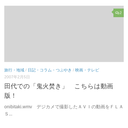
2
旅行・地域
/
日記・コラム・つぶやき
/
映画・テレビ
2007年2月5日
田代での「鬼火焚き」 こちらは動画
版！
onibitaki.wmv デジカメで撮影したＡＶＩの動画をＦＬＡ
Ｓ...