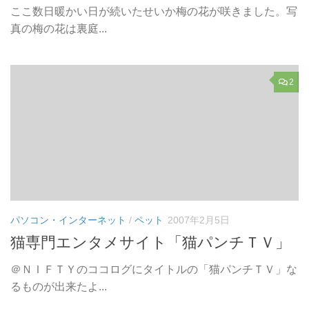
ここ数日暖かい日が続いたせいか梅の花が咲きました。写
真の梅の花は裏庭...
2
パソコン・インターネット
/
ペット
2007年2月5日
猫専門エンタメサイト「猫パンチＴＶ」
＠ＮＩＦＴＹのココログにタイトルの「猫パンチＴＶ」な
るものが出来たよ...