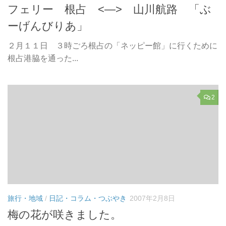
フェリー 根占 <—> 山川航路 「ぶ
ーげんびりあ」
２月１１日 ３時ごろ根占の「ネッピー館」に行くために
根占港脇を通った...
2
旅行・地域
/
日記・コラム・つぶやき
2007年2月8日
梅の花が咲きました。