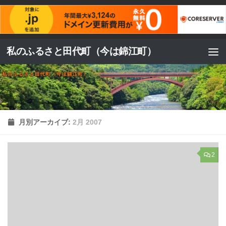
コンテンツへスキップ
私のふるさと田代町（今は錦江町）
月別アーカイブ:
2月 2007
2