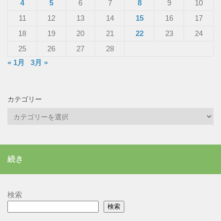
4
5
6
7
8
9
10
11
12
13
14
15
16
17
18
19
20
21
22
23
24
25
26
27
28
« 1月
3月 »
カテゴリー
カ
テ
ゴ
リ
続き
ー
検索
検索