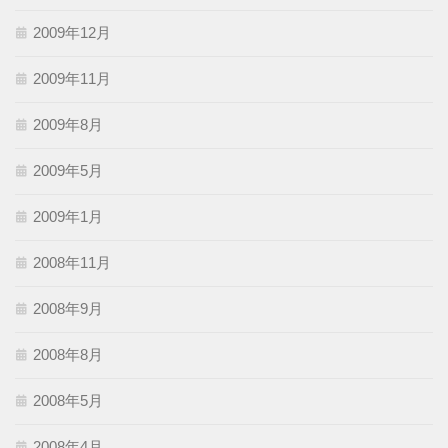
2009年12月
2009年11月
2009年8月
2009年5月
2009年1月
2008年11月
2008年9月
2008年8月
2008年5月
2008年4月