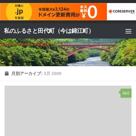
コンテンツへスキップ
私のふるさと田代町（今は錦江町）
月別アーカイブ:
3月 2008
0