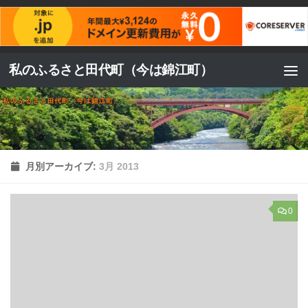
コンテンツへスキップ
私のふるさと田代町（今は錦江町）
月別アーカイブ:
3月 2013
0