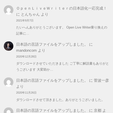
ＯｐｅｎＬｉｖｅＷｒｉｔｅｒの日本語化一応完成！
に
とんちゃん
より
2021年9月7日
たいへんありがとうございます。 Open Live Writer乗り換えの
記事に…
日本語の言語ファイルをアップしました。
に
mandoncom
より
2020年12月28日
ダウンロードさせていただきました ご丁寧に解説書もありがと
うございます 大変助か…
日本語の言語ファイルをアップしました。
に
菅波一彦
より
2020年11月26日
ダウンロードさせて頂きました。ありがとうございました。
日本語の言語ファイルをアップしました。
に
京都
よ