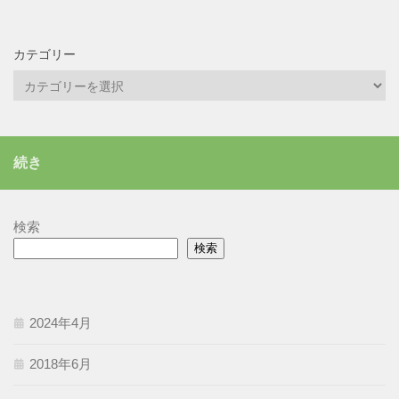
カテゴリー
カ
テ
ゴ
リ
続き
ー
検索
検索
2024年4月
2018年6月