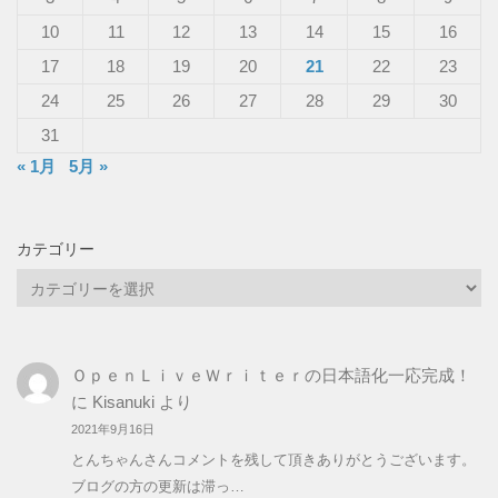
10
11
12
13
14
15
16
17
18
19
20
21
22
23
24
25
26
27
28
29
30
31
« 1月
5月 »
カテゴリー
カ
テ
ゴ
リ
ＯｐｅｎＬｉｖｅＷｒｉｔｅｒの日本語化一応完成！
ー
に
Kisanuki
より
2021年9月16日
とんちゃんさんコメントを残して頂きありがとうございます。
ブログの方の更新は滞っ…