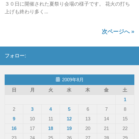
３０日に開催された夏祭り会場の様子です。 花火の打ち
上げも終わり多く...
次ページへ »
フォロー:
2009年8月
日
月
火
水
木
金
土
1
2
3
4
5
6
7
8
9
10
11
12
13
14
15
16
17
18
19
20
21
22
23
24
25
26
27
28
29