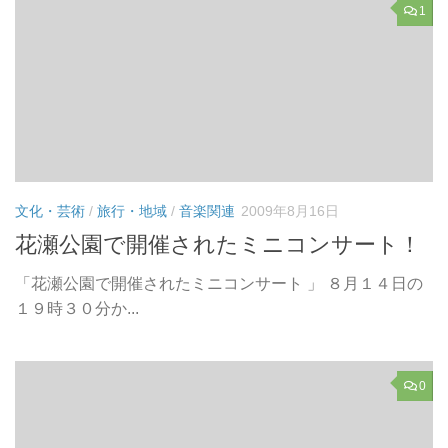
1
文化・芸術
/
旅行・地域
/
音楽関連
2009年8月16日
花瀬公園で開催されたミニコンサート！
「花瀬公園で開催されたミニコンサート 」 ８月１４日の
１９時３０分か...
0