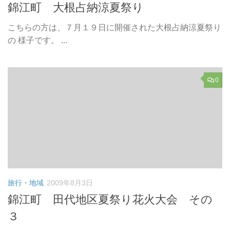
錦江町 大根占納涼夏祭り
こちらの方は、７月１９日に開催された大根占納涼夏祭り
の 様子です。 ...
0
旅行・地域
2009年8月3日
錦江町 田代地区夏祭り花火大会 その
３