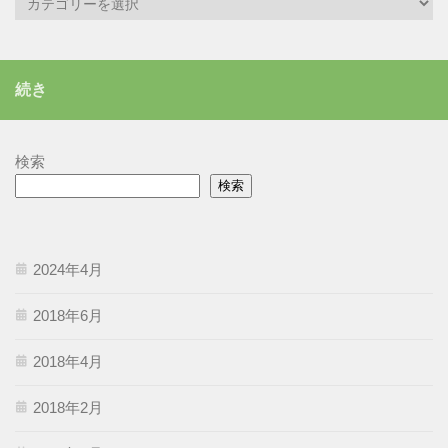
テ
ゴ
リ
続き
ー
検索
検索
2024年4月
2018年6月
2018年4月
2018年2月