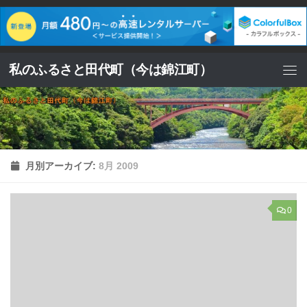
コンテンツへスキップ
私のふるさと田代町（今は錦江町）
月別アーカイブ:
8月 2009
0