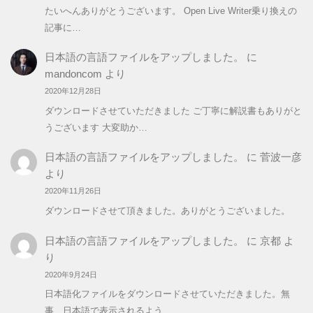
たいへんありがとうございます。 Open Live Writer乗り換えの
記事に…
日本語の言語ファイルをアップしました。
に
mandoncom
より
2020年12月28日
ダウンロードさせていただきました ご丁寧に解説書もありがと
うございます 大変助か…
日本語の言語ファイルをアップしました。
に
菅波一彦
より
2020年11月26日
ダウンロードさせて頂きました。ありがとうございました。
日本語の言語ファイルをアップしました。
に
京都
よ
り
2020年9月24日
日本語化ファイルをダウンロードさせていただきました。無
事、日本語で表示されるよう…