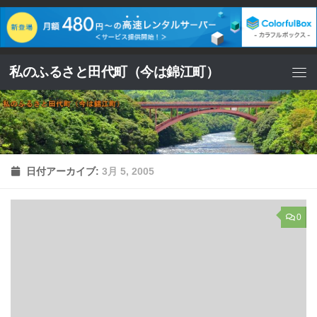
コンテンツへスキップ
私のふるさと田代町（今は錦江町）
日付アーカイブ:
3月 5, 2005
0