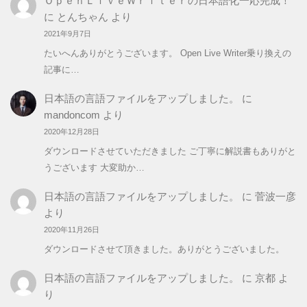
ＯｐｅｎＬｉｖｅＷｒｉｔｅｒの日本語化一応完成！
に
とんちゃん
より
2021年9月7日
たいへんありがとうございます。 Open Live Writer乗り換えの
記事に…
日本語の言語ファイルをアップしました。
に
mandoncom
より
2020年12月28日
ダウンロードさせていただきました ご丁寧に解説書もありがと
うございます 大変助か…
日本語の言語ファイルをアップしました。
に
菅波一彦
より
2020年11月26日
ダウンロードさせて頂きました。ありがとうございました。
日本語の言語ファイルをアップしました。
に
京都
よ
り