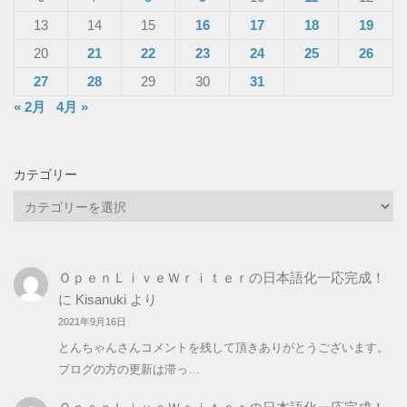
13
14
15
16
17
18
19
20
21
22
23
24
25
26
27
28
29
30
31
« 2月
4月 »
カテゴリー
カ
テ
ゴ
リ
ＯｐｅｎＬｉｖｅＷｒｉｔｅｒの日本語化一応完成！
ー
に
Kisanuki
より
2021年9月16日
とんちゃんさんコメントを残して頂きありがとうございます。
ブログの方の更新は滞っ…