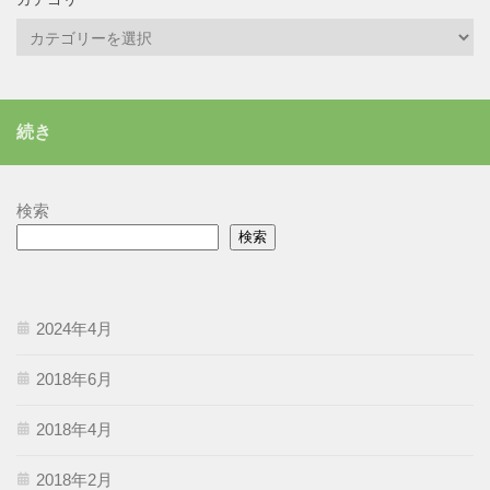
カ
テ
ゴ
リ
続き
ー
検索
検索
2024年4月
2018年6月
2018年4月
2018年2月