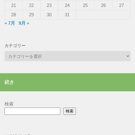
21
22
23
24
25
26
27
28
29
30
31
« 7月
9月 »
カテゴリー
カ
テ
ゴ
リ
続き
ー
検索
検索