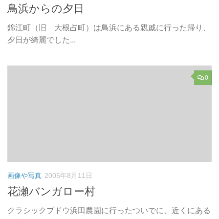
鳥浜からの夕日
錦江町（旧 大根占町）は鳥浜にある親戚に行った帰り、
夕日が綺麗でした...
0
画像や写真
2005年8月11日
花瀬バンガロー村
クラシックブドウ浜田農園に行ったついでに、近くにある