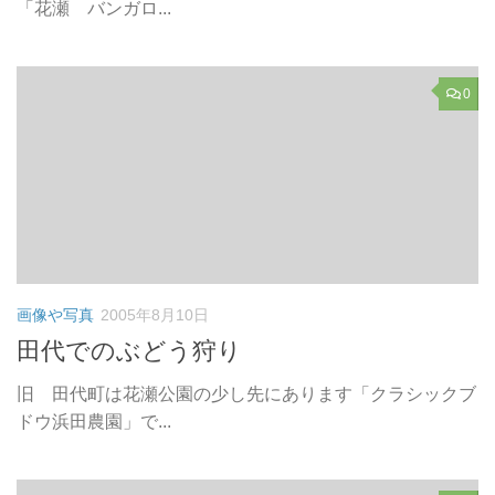
「花瀬 バンガロ...
0
画像や写真
2005年8月10日
田代でのぶどう狩り
旧 田代町は花瀬公園の少し先にあります「クラシックブ
ドウ浜田農園」で...