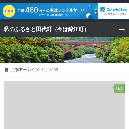
コンテンツへスキップ
私のふるさと田代町（今は錦江町）
月別アーカイブ:
8月 2005
0