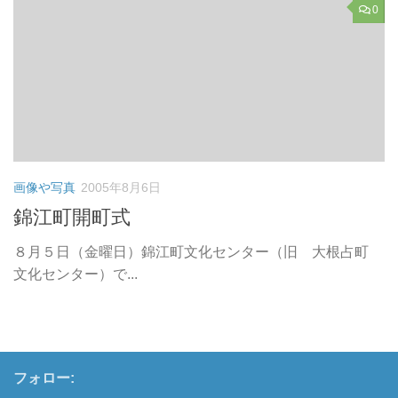
0
画像や写真
2005年8月6日
錦江町開町式
８月５日（金曜日）錦江町文化センター（旧 大根占町
文化センター）で...
フォロー: