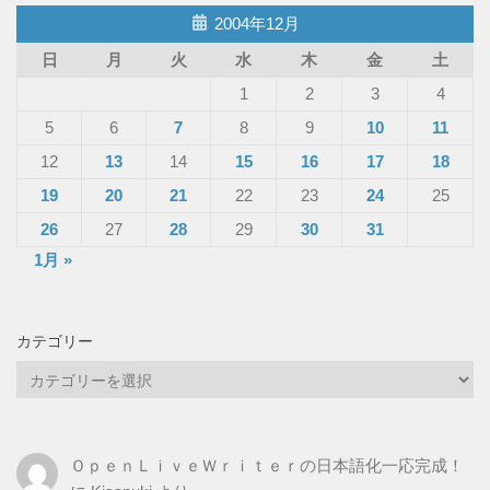
2004年12月
日
月
火
水
木
金
土
1
2
3
4
5
6
7
8
9
10
11
12
13
14
15
16
17
18
19
20
21
22
23
24
25
26
27
28
29
30
31
1月 »
カテゴリー
カ
テ
ゴ
リ
ＯｐｅｎＬｉｖｅＷｒｉｔｅｒの日本語化一応完成！
ー