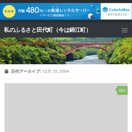
コンテンツへスキップ
私のふるさと田代町（今は錦江町）
日付アーカイブ:
12月 10, 2004
0