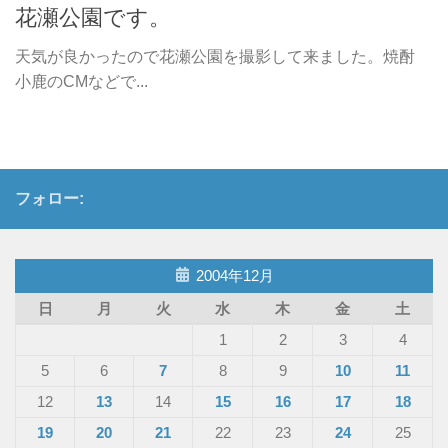
花瀬公園です。
天気が良かったので花瀬公園を撮影して来ました。焼酎
小鹿のCMなどで...
フォロー:
2004年12月
日
月
火
水
木
金
土
1
2
3
4
5
6
7
8
9
10
11
12
13
14
15
16
17
18
19
20
21
22
23
24
25