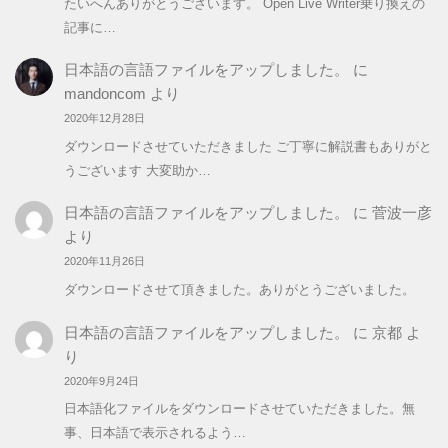
たいへんありがとうございます。 Open Live Writer乗り換えの
記事に…
日本語の言語ファイルをアップしました。
に
mandoncom
より
2020年12月28日
ダウンロードさせていただきました ご丁寧に解説書もありがと
うございます 大変助か…
日本語の言語ファイルをアップしました。
に
菅波一彦
より
2020年11月26日
ダウンロードさせて頂きました。ありがとうございました。
日本語の言語ファイルをアップしました。
に
京都
よ
り
2020年9月24日
日本語化ファイルをダウンロードさせていただきました。無
事、日本語で表示されるよう…