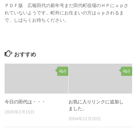
ＰＤＦ版 広報田代の新年号まだ田代町役場のＨＰにｕｐさ
れていないようです。町外にお住まいの方はｕｐされるま
で、しばらくお待ちください。
おすすめ
0
0
今日の田代は・・・
お気に入りリンクに追加し
ました。
2005年2月15日
2004年12月20日