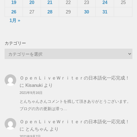
19
20
21
22
23
24
25
26
27
28
29
30
31
1月 »
カテゴリー
カ
テ
ゴ
リ
ＯｐｅｎＬｉｖｅＷｒｉｔｅｒの日本語化一応完成！
ー
に
Kisanuki
より
2021年9月16日
とんちゃんさんコメントを残して頂きありがとうございます。
ブログの方の更新は滞っ…
ＯｐｅｎＬｉｖｅＷｒｉｔｅｒの日本語化一応完成！
に
とんちゃん
より
2021年9月7日