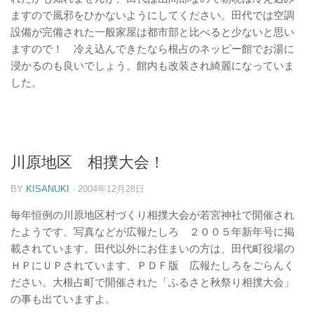
ますので風邪をひかないようにしてください。田代では空調
設備が完備された一般家屋は都市部と比べると少ないと思い
ますので！ 冷え込んできたなら根占のネッピー館でお湯に
浸かるのも良いでしょう。館内も改装され綺麗になっていま
した。
川原地区 相撲大会！
BY
KISANUKI
·
2004年12月28日
毎年恒例の川原地区村づくり相撲大会が若宮神社で開催され
たようです。写真などが広報たしろ ２００５年新年号に掲
載されています。田代以外にお住まいの方は、田代町役場の
ＨＰにＵＰされています、ＰＤＦ版 広報たしろをごらんく
ださい。大根占町で開催された「ふるさと秋祭り相撲大会」
の事も出ていますよ。