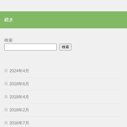
テ
ゴ
リ
続き
ー
検索
検索
2024年4月
2018年6月
2018年4月
2018年2月
2016年7月