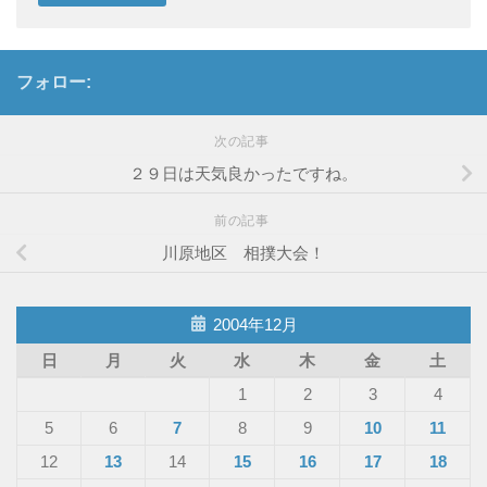
フォロー:
次の記事
２９日は天気良かったですね。
前の記事
川原地区 相撲大会！
2004年12月
日
月
火
水
木
金
土
1
2
3
4
5
6
7
8
9
10
11
12
13
14
15
16
17
18