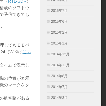
オ（
RTL-SDR
）
構成のソフトウ
2015年7月
で受信できてし
2015年6月
・
2015年2月
2015年1月
処理してＷＥＢペ
r24
（WiKiは
こち
2014年12月
タイムで表示し
2014年11月
2014年8月
機の位置が表示
機のマークをク
2014年7月
2014年3月
の航空路がある