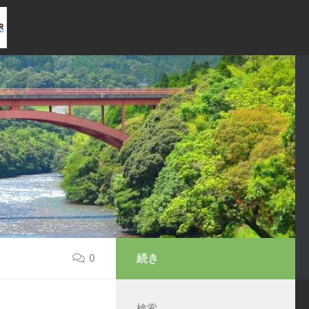
0
続き
検索