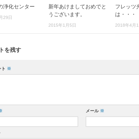
の浄化センター
新年あけましておめでと
フレッツ
うございます。
は・・・
3月29日
2015年1月5日
2018年4月
トを残す
ント
※
※
メール
※
ト