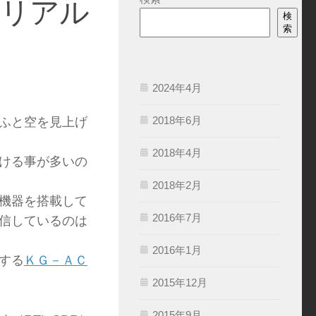
機のリアル
検
索
2024年4月
2018年6月
ふと空を見上げ
2018年4月
ける事が多いの
2018年2月
機器を搭載して
2016年7月
信しているのは
2016年1月
する
ＫＧ－ＡＣ
2015年12月
2015年9月