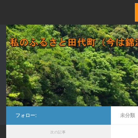
コンテンツへスキップ
フォロー:
未分類
次の記事