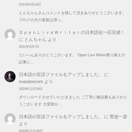
2021年9月16日
とんちゃんさんコメントを残して頂きありがとうございます。
ブログの方の更新は滞っ…
ＯｐｅｎＬｉｖｅＷｒｉｔｅｒの日本語化一応完成！
に
とんちゃん
より
2021年9月7日
たいへんありがとうございます。 Open Live Writer乗り換えの
記事に…
日本語の言語ファイルをアップしました。
に
mandoncom
より
2020年12月28日
ダウンロードさせていただきました ご丁寧に解説書もありがと
うございます 大変助か…
日本語の言語ファイルをアップしました。
に
菅波一彦
より
2020年11月26日