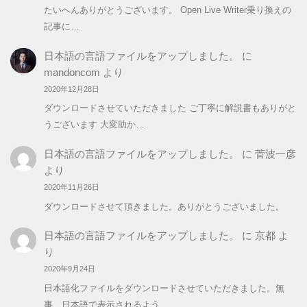
たいへんありがとうございます。 Open Live Writer乗り換えの
記事に…
日本語の言語ファイルをアップしました。
に
mandoncom
より
2020年12月28日
ダウンロードさせていただきました ご丁寧に解説書もありがと
うございます 大変助か…
日本語の言語ファイルをアップしました。
に
菅波一彦
より
2020年11月26日
ダウンロードさせて頂きました。ありがとうございました。
日本語の言語ファイルをアップしました。
に
京都
よ
り
2020年9月24日
日本語化ファイルをダウンロードさせていただきました。無
事、日本語で表示されるよう…