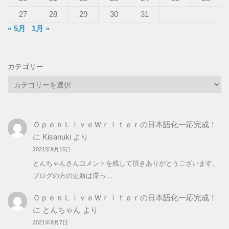
27
28
29
30
31
« 5月
1月 »
カテゴリー
カ
テ
ゴ
リ
ＯｐｅｎＬｉｖｅＷｒｉｔｅｒの日本語化一応完成！
ー
に
Kisanuki
より
2021年9月16日
とんちゃんさんコメントを残して頂きありがとうございます。
ブログの方の更新は滞っ…
ＯｐｅｎＬｉｖｅＷｒｉｔｅｒの日本語化一応完成！
に
とんちゃん
より
2021年9月7日