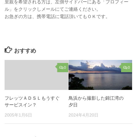
里親を希望される方は、左側サイドバーにある「プロフィー
ル」をクリックしメールにてご連絡ください。
お急ぎの方は、携帯電話に電話頂いてもＯＫです。
おすすめ
0
0
フレッツＡＤＳＬもうすぐ
鳥浜から撮影した錦江湾の
サービスイン？
夕日
2005年1月6日
2024年4月20日