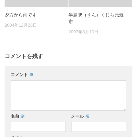
夕方から雨です
半島隅（すん）くじら元気
市
2004年12月28日
2007年3月10日
コメントを残す
コメント
※
名前
※
メール
※