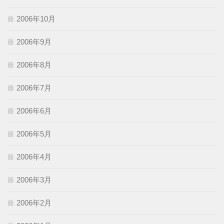
2006年10月
2006年9月
2006年8月
2006年7月
2006年6月
2006年5月
2006年4月
2006年3月
2006年2月