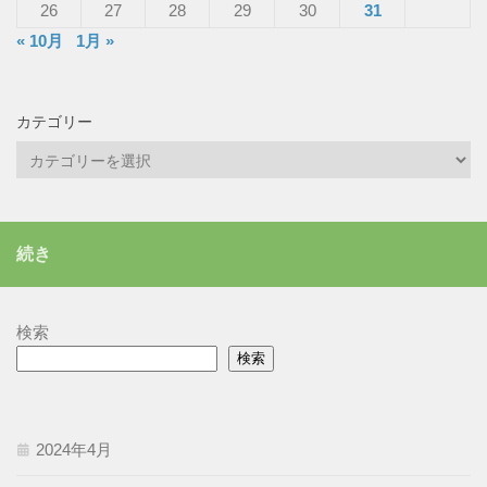
26
27
28
29
30
31
« 10月
1月 »
カテゴリー
カ
テ
ゴ
リ
続き
ー
検索
検索
2024年4月