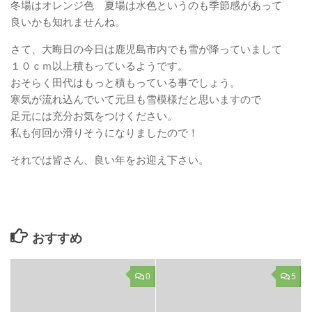
冬場はオレンジ色 夏場は水色というのも季節感があって
良いかも知れませんね。
さて、大晦日の今日は鹿児島市内でも雪が降っていまして
１０ｃｍ以上積もっているようです。
おそらく田代はもっと積もっている事でしょう。
寒気が流れ込んでいて元旦も雪模様だと思いますので
足元には充分お気をつけください。
私も何回か滑りそうになりましたので！
それでは皆さん、良い年をお迎え下さい。
おすすめ
0
5