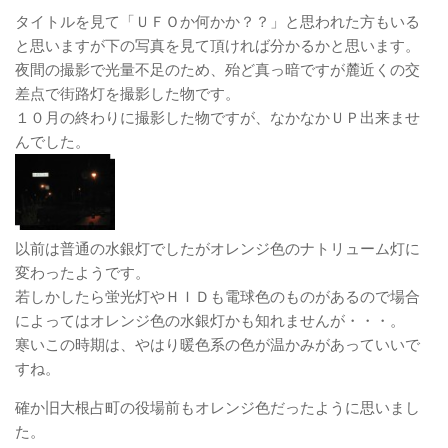
タイトルを見て「ＵＦＯか何かか？？」と思われた方もいる
と思いますが下の写真を見て頂ければ分かるかと思います。
夜間の撮影で光量不足のため、殆ど真っ暗ですが麓近くの交
差点で街路灯を撮影した物です。
１０月の終わりに撮影した物ですが、なかなかＵＰ出来ませ
んでした。
以前は普通の水銀灯でしたがオレンジ色のナトリューム灯に
変わったようです。
若しかしたら蛍光灯やＨＩＤも電球色のものがあるので場合
によってはオレンジ色の水銀灯かも知れませんが・・・。
寒いこの時期は、やはり暖色系の色が温かみがあっていいで
すね。
確か旧大根占町の役場前もオレンジ色だったように思いまし
た。