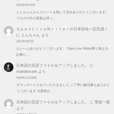
2021年9月16日
とんちゃんさんコメントを残して頂きありがとうございます。
ブログの方の更新は滞っ…
ＯｐｅｎＬｉｖｅＷｒｉｔｅｒの日本語化一応完成！
に
とんちゃん
より
2021年9月7日
たいへんありがとうございます。 Open Live Writer乗り換えの
記事に…
日本語の言語ファイルをアップしました。
に
mandoncom
より
2020年12月28日
ダウンロードさせていただきました ご丁寧に解説書もありがと
うございます 大変助か…
日本語の言語ファイルをアップしました。
に
菅波一彦
より