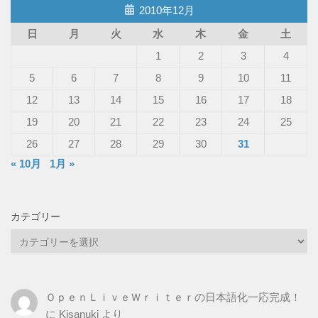
2010年12月
日
月
火
水
木
金
土
1
2
3
4
5
6
7
8
9
10
11
12
13
14
15
16
17
18
19
20
21
22
23
24
25
26
27
28
29
30
31
« 10月
1月 »
カテゴリー
カ
テ
ゴ
リ
ＯｐｅｎＬｉｖｅＷｒｉｔｅｒの日本語化一応完成！
ー
に
Kisanuki
より