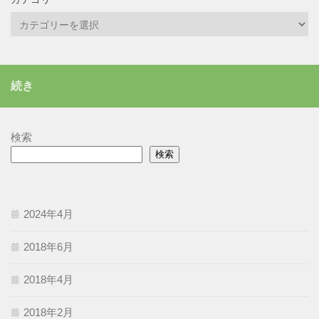
カ
テ
ゴ
リ
続き
ー
検索
検索
2024年4月
2018年6月
2018年4月
2018年2月