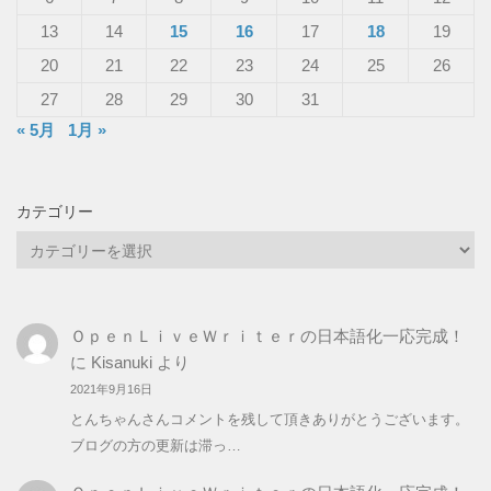
13
14
15
16
17
18
19
20
21
22
23
24
25
26
27
28
29
30
31
« 5月
1月 »
カテゴリー
カ
テ
ゴ
リ
ＯｐｅｎＬｉｖｅＷｒｉｔｅｒの日本語化一応完成！
ー
に
Kisanuki
より
2021年9月16日
とんちゃんさんコメントを残して頂きありがとうございます。
ブログの方の更新は滞っ…