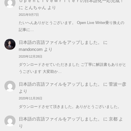
ＯｐｅｎＬｉｖｅＷｒｉｔｅｒの日本語化一応完成！
に
とんちゃん
より
2021年9月7日
たいへんありがとうございます。 Open Live Writer乗り換えの
記事に…
日本語の言語ファイルをアップしました。
に
mandoncom
より
2020年12月28日
ダウンロードさせていただきました ご丁寧に解説書もありがと
うございます 大変助か…
日本語の言語ファイルをアップしました。
に
菅波一彦
より
2020年11月26日
ダウンロードさせて頂きました。ありがとうございました。
日本語の言語ファイルをアップしました。
に
京都
よ
り