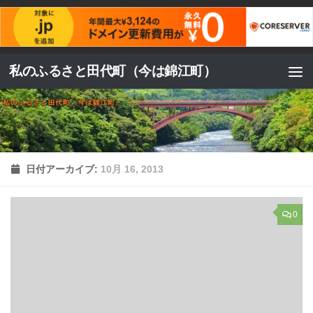
コンテンツへスキップ
私のふるさと田代町（今は錦江町）
日付アーカイブ:
10月 16, 2013
0