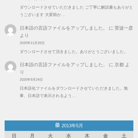
ダウンロードさせていただきました ご丁寧に解説書もありがと
うございます 大変助か…
日本語の言語ファイルをアップしました。
に
菅波一彦
より
2020年11月26日
ダウンロードさせて頂きました。ありがとうございました。
日本語の言語ファイルをアップしました。
に
京都
よ
り
2020年9月24日
日本語化ファイルをダウンロードさせていただきました。無
事、日本語で表示されるよう…
2013年5月
日
月
火
水
木
金
土