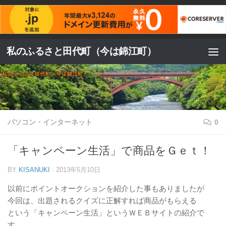
コンテンツへスキップ
私のふるさと田代町（今は錦江町）
パソコン・インターネット
0
「キャンペーン生活」で商品をＧｅｔ！
BY
KISANUKI
·
2013年5月10日
以前にポイントオークションを紹介した事もありましたが
今回は、出題されるクイズに正解すれば商品がもらえる
という「キャンペーン生活」というＷＥＢサイトの紹介で
す。