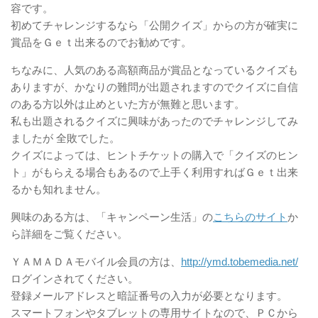
容です。
初めてチャレンジするなら「公開クイズ」からの方が確実に
賞品をＧｅｔ出来るのでお勧めです。
ちなみに、人気のある高額商品が賞品となっているクイズも
ありますが、かなりの難問が出題されますのでクイズに自信
のある方以外は止めといた方が無難と思います。
私も出題されるクイズに興味があったのでチャレンジしてみ
ましたが 全敗でした。
クイズによっては、ヒントチケットの購入で「クイズのヒン
ト」がもらえる場合もあるので上手く利用すればＧｅｔ出来
るかも知れません。
興味のある方は、「キャンペーン生活」の
こちらのサイト
か
ら詳細をご覧ください。
ＹＡＭＡＤＡモバイル会員の方は、
http://ymd.tobemedia.net/
ログインされてください。
登録メールアドレスと暗証番号の入力が必要となります。
スマートフォンやタブレットの専用サイトなので、ＰＣから