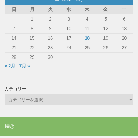
日
月
火
水
木
金
土
1
2
3
4
5
6
7
8
9
10
11
12
13
14
15
16
17
18
19
20
21
22
23
24
25
26
27
28
29
30
« 2月
7月 »
カテゴリー
カ
テ
ゴ
リ
続き
ー