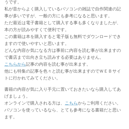
うです。
私が昔からよく購入しているパソコンの雑誌で自作関連の記
事が多いですが、一般の方にも参考になると思います。
ただ最近は電子書籍として購入する事も多くなりましたが、
本の方が読みやすくて便利です。
この書籍は本を購入すると電子版も無料でダウンロードでき
ますので使いやすいと思います。
どんな内容か気になる方は事前に内容を読む事が出来ますの
で書店まで出向き立ち読みする必要はありません。
こちらから
記事の内容を読む事が出来ます。
他にも特集の記事を色々と読む事が出来ますのでＷＥＢサイ
トに行かれてみてください。
書籍の内容が気に入り手元に置いておきたいなら購入してあ
げましょう。
オンラインで購入される方は、
こちら
からご利用ください。
パソコンを使っているなら、とても参考になる書籍だと思い
ます。