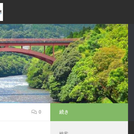
0
続き
検索