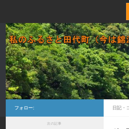
コンテンツへスキップ
フォロー:
日記・
次の記事