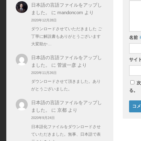
日本語の言語ファイルをアップし
ました。
に
mandoncom
より
2020年12月28日
ダウンロードさせていただきました ご
丁寧に解説書もありがとうございます
名前
大変助か…
日本語の言語ファイルをアップし
サイ
ました。
に
菅波一彦
より
2020年11月26日
ダウンロードさせて頂きました。あり
次
がとうございました。
る。
日本語の言語ファイルをアップし
ました。
に
京都
より
2020年9月24日
日本語化ファイルをダウンロードさせ
ていただきました。無事、日本語で表