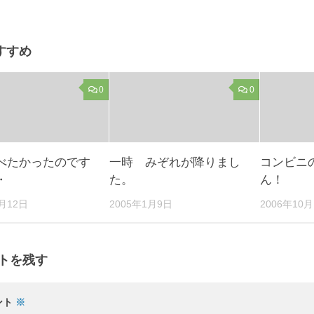
すすめ
0
0
べたかったのです
一時 みぞれが降りまし
コンビニ
・
た。
ん！
2月12日
2005年1月9日
2006年10月
トを残す
ント
※