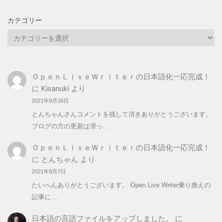
カテゴリー
カ
テ
ゴ
リ
ＯｐｅｎＬｉｖｅＷｒｉｔｅｒの日本語化一応完成！
ー
に
Kisanuki
より
2021年9月16日
とんちゃんさんコメントを残して頂きありがとうございます。
ブログの方の更新は滞っ…
ＯｐｅｎＬｉｖｅＷｒｉｔｅｒの日本語化一応完成！
に
とんちゃん
より
2021年9月7日
たいへんありがとうございます。 Open Live Writer乗り換えの
記事に…
日本語の言語ファイルをアップしました。
に