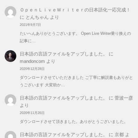
ＯｐｅｎＬｉｖｅＷｒｉｔｅｒの日本語化一応完成！
に
とんちゃん
より
2021年9月7日
たいへんありがとうございます。 Open Live Writer乗り換えの
記事に…
日本語の言語ファイルをアップしました。
に
mandoncom
より
2020年12月28日
ダウンロードさせていただきました ご丁寧に解説書もありがと
うございます 大変助か…
日本語の言語ファイルをアップしました。
に
菅波一彦
より
2020年11月26日
ダウンロードさせて頂きました。ありがとうございました。
日本語の言語ファイルをアップしました。
に
京都
よ