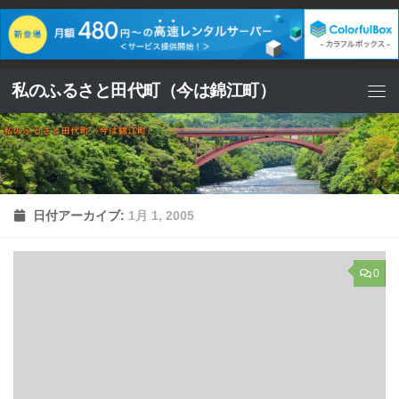
コンテンツへスキップ
私のふるさと田代町（今は錦江町）
日付アーカイブ:
1月 1, 2005
0