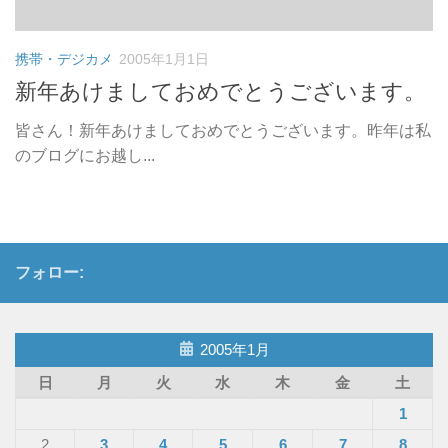
携帯・デジカメ
2005年1月1日
新年あけましておめでとうございます。
皆さん！新年あけましておめでとうございます。昨年は私
のブログにお越し...
フォロー:
2005年1月
日
月
火
水
木
金
土
1
2
3
4
5
6
7
8