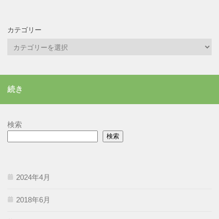
カテゴリー
カ
テ
ゴ
リ
続き
ー
検索
検索
2024年4月
2018年6月