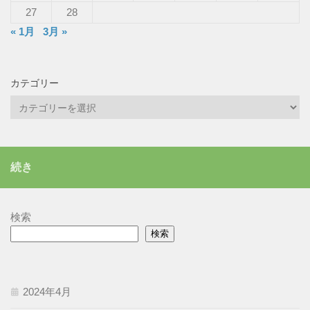
27
28
« 1月
3月 »
カテゴリー
カ
テ
ゴ
リ
続き
ー
検索
検索
2024年4月