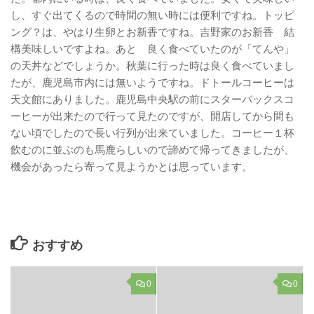
し、すぐ出てくるので時間の無い時には便利ですね。トッピ
ング？は、やはり生卵とお新香ですね。吉野家のお新香 結
構美味しいですよね。あと 良く食べていたのが「てんや」
の天丼などでしょうか。秋葉に行った時は良く食べていまし
たが、鹿児島市内には無いようですね。ドトールコーヒーは
天文館にありました。鹿児島中央駅の前にスターバックスコ
ーヒーが出来たので行って見たのですが、開店してから間も
ない頃でしたので長い行列が出来ていました。コーヒー１杯
飲むのに並ぶのも馬鹿らしいので諦めて帰ってきましたが、
機会があったら寄って見ようかとは思っています。
おすすめ
0
0