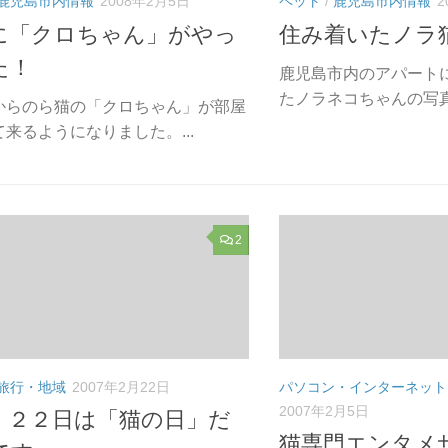
鹿児島市内情報
2008年2月5日
ペット
/
鹿児島市内情報
2
に「クロちゃん」がやっ
住み着いたノラ
た！
鹿児島市内のアパート
たノラネコちゃんの写真で
からのら猫の「クロちゃん」が部屋
来るようになりました。...
2
旅行・地域
2007年2月22日
パソコン・インターネット
2007年2月5日
 ２２日は「猫の日」だ
猫専門エンタメ