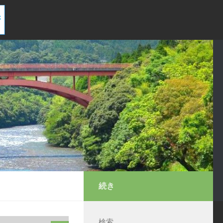
続き
検索