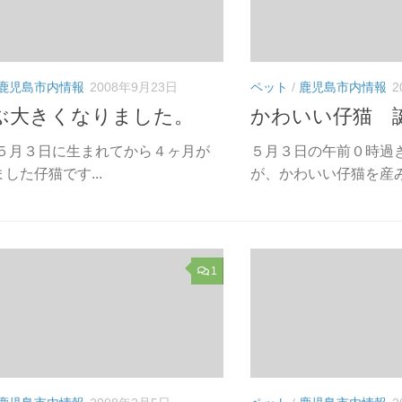
鹿児島市内情報
2008年9月23日
ペット
/
鹿児島市内情報
2
ぶ大きくなりました。
かわいい仔猫 
５月３日に生まれてから４ヶ月が
５月３日の午前０時過
した仔猫です...
が、かわいい仔猫を産みま
1