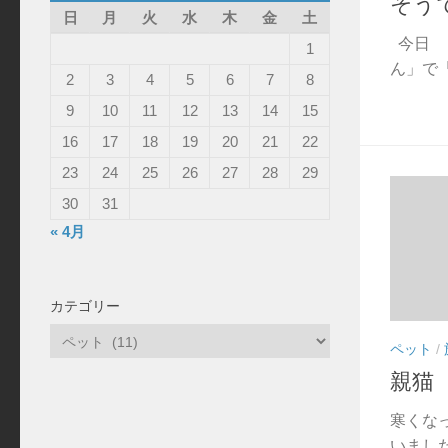
そう
日
月
火
水
木
金
土
今日 
1
ん」で「
2
3
4
5
6
7
8
9
10
11
12
13
14
15
16
17
18
19
20
21
22
23
24
25
26
27
28
29
30
31
« 4月
カテゴリー
カ
ペット
/
テ
親猫
ゴ
リ
寒くな
ー
いました