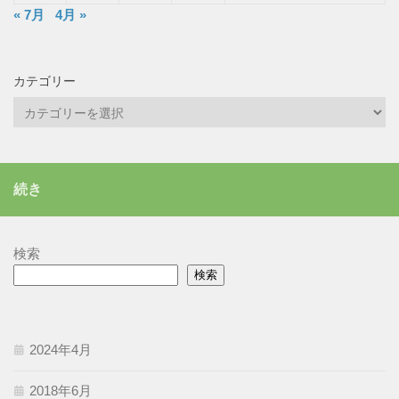
« 7月
4月 »
カテゴリー
カ
テ
ゴ
リ
続き
ー
検索
検索
2024年4月
2018年6月