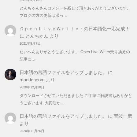
とんちゃんさんコメントを残して頂きありがとうございます。
ブログの方の更新は滞っ…
ＯｐｅｎＬｉｖｅＷｒｉｔｅｒの日本語化一応完成！
に
とんちゃん
より
2021年9月7日
たいへんありがとうございます。 Open Live Writer乗り換えの
記事に…
日本語の言語ファイルをアップしました。
に
mandoncom
より
2020年12月28日
ダウンロードさせていただきました ご丁寧に解説書もありがと
うございます 大変助か…
日本語の言語ファイルをアップしました。
に
菅波一彦
より
2020年11月26日