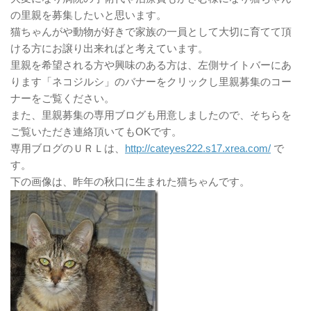
の里親を募集したいと思います。
猫ちゃんがや動物が好きで家族の一員として大切に育てて頂
ける方にお譲り出来ればと考えています。
里親を希望される方や興味のある方は、左側サイトバーにあ
ります「ネコジルシ」のバナーをクリックし里親募集のコー
ナーをご覧ください。
また、里親募集の専用ブログも用意しましたので、そちらを
ご覧いただき連絡頂いてもOKです。
専用ブログのＵＲＬは、
http://cateyes222.s17.xrea.com/
で
す。
下の画像は、昨年の秋口に生まれた猫ちゃんです。