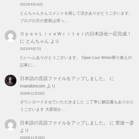
2021年9月16日
とんちゃんさんコメントを残して頂きありがとうございます。
ブログの方の更新は滞っ…
ＯｐｅｎＬｉｖｅＷｒｉｔｅｒの日本語化一応完成！
に
とんちゃん
より
2021年9月7日
たいへんありがとうございます。 Open Live Writer乗り換えの
記事に…
日本語の言語ファイルをアップしました。
に
mandoncom
より
2020年12月28日
ダウンロードさせていただきました ご丁寧に解説書もありがと
うございます 大変助か…
日本語の言語ファイルをアップしました。
に
菅波一彦
より
2020年11月26日