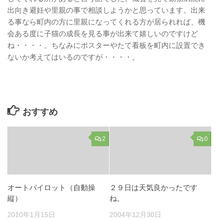
出向き避妊や里親の事で相談しようかと思っています。出来
る事なら町内の方に里親になってくれる方が居られれば、機
会ある度に子猫の成長を見る事が出来て嬉しいのですけど
ね・・・・。ちなみにポスターやたて看板を町内に設置でき
ないか考えてはいるのですが・・・・。
おすすめ
2
0
オートパイロット（自動操
２９日は天気良かったです
縦）
ね。
2010年1月15日
2004年12月30日