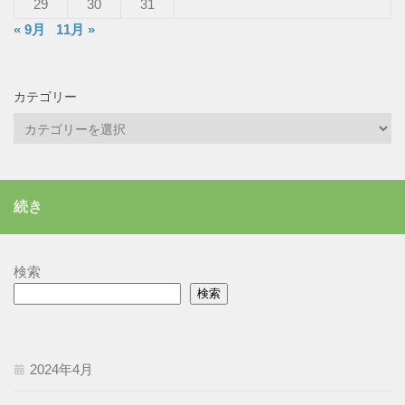
29
30
31
« 9月
11月 »
カテゴリー
カ
テ
ゴ
リ
続き
ー
検索
検索
2024年4月