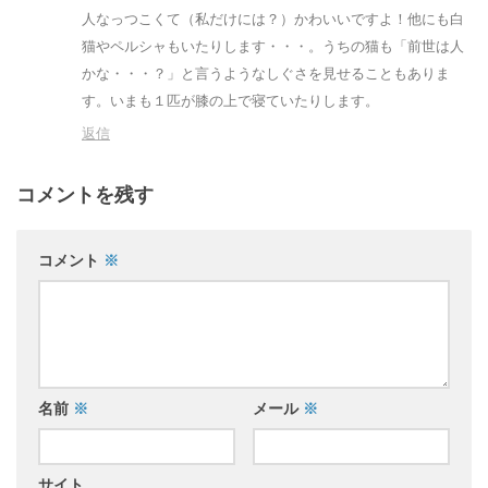
人なっつこくて（私だけには？）かわいいですよ！他にも白
猫やペルシャもいたりします・・・。うちの猫も「前世は人
かな・・・？」と言うようなしぐさを見せることもありま
す。いまも１匹が膝の上で寝ていたりします。
返信
コメントを残す
コメント
※
名前
※
メール
※
サイト