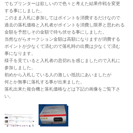
でもプリンターは欲しいので色々と考えた結果作戦を変更
する事にしました。
このまま入札に参加してはポイントを消費するだけなので
過去の落札価格と入札者がポイントを消費し限界と思われる
金額を予想しその金額で待ち伏せる事にしました。
当然ながらオークション金額は高額になりますが消費する
ポイントが少なくて済むので落札時の出費は少なくて済む
事になります。
様子を見ていると入札者の息切れを感じましたので入札に
参加しました。
初めから入札している人の激しい抵抗にあいましたが
何とか無事に落札する事が出来ました。
落札出来た複合機と落札価格などは下記の画像をご覧下さ
い。