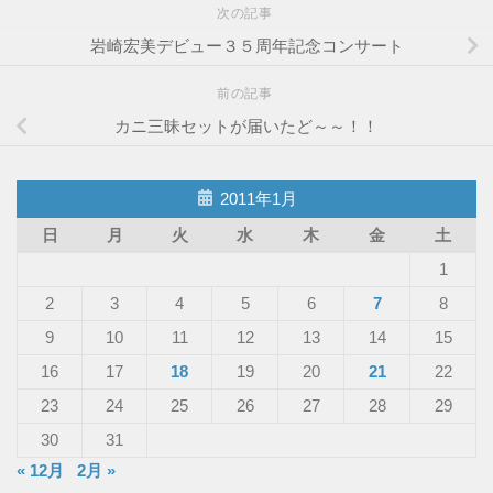
次の記事
岩崎宏美デビュー３５周年記念コンサート
前の記事
カニ三昧セットが届いたど～～！！
2011年1月
日
月
火
水
木
金
土
1
2
3
4
5
6
7
8
9
10
11
12
13
14
15
16
17
18
19
20
21
22
23
24
25
26
27
28
29
30
31
« 12月
2月 »