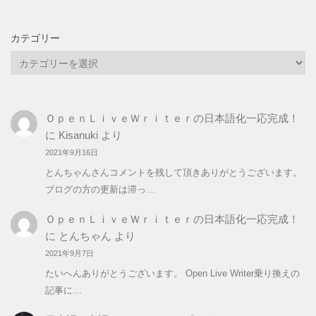
カテゴリー
カ
テ
ゴ
リ
ＯｐｅｎＬｉｖｅＷｒｉｔｅｒの日本語化一応完成！
ー
に
Kisanuki
より
2021年9月16日
とんちゃんさんコメントを残して頂きありがとうございます。
ブログの方の更新は滞っ…
ＯｐｅｎＬｉｖｅＷｒｉｔｅｒの日本語化一応完成！
に
とんちゃん
より
2021年9月7日
たいへんありがとうございます。 Open Live Writer乗り換えの
記事に…