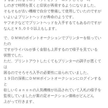
しのぎで時間を置くと症状が再発するようになりました。
そもそもが古い機種で自分で整備して使用していたのですが
いよいよプリントヘッドが寿命のようです。
ヤフオクなどでプリントヘッドを入手するてもあるのですが
なんと￥５,０００以上もします。
で、ＤＭＭのポイントオークションでプリンターを狙ってい
たの
ですがライバルが多く金額も上昇するので様子を見ている
状態でした。
ただ、プリントアウトしたくてもプリンターの調子が悪くて
は
困るのでそろそろ入手の必要性に迫られていました。
１９日の深夜にＤＭＭポイントオークションにログインする
と
欲しいＣａｎｏｎの人気機種が出品されていて入札の様子を
監視していましたが案の定オークション価格がどんどん
上がって行きます。