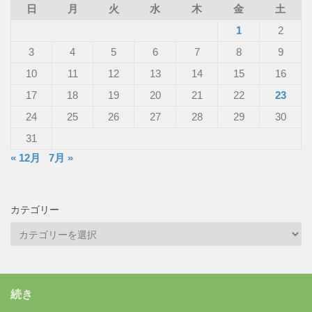
日
月
火
水
木
金
土
1
2
3
4
5
6
7
8
9
10
11
12
13
14
15
16
17
18
19
20
21
22
23
24
25
26
27
28
29
30
31
« 12月
7月 »
カテゴリー
カ
テ
ゴ
リ
続き
ー