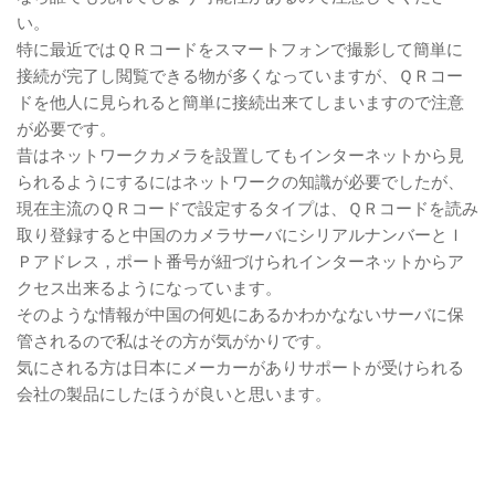
い。
特に最近ではＱＲコードをスマートフォンで撮影して簡単に
接続が完了し閲覧できる物が多くなっていますが、ＱＲコー
ドを他人に見られると簡単に接続出来てしまいますので注意
が必要です。
昔はネットワークカメラを設置してもインターネットから見
られるようにするにはネットワークの知識が必要でしたが、
現在主流のＱＲコードで設定するタイプは、ＱＲコードを読み
取り登録すると中国のカメラサーバにシリアルナンバーとＩ
Ｐアドレス，ポート番号が紐づけられインターネットからア
クセス出来るようになっています。
そのような情報が中国の何処にあるかわかなないサーバに保
管されるので私はその方が気がかりです。
気にされる方は日本にメーカーがありサポートが受けられる
会社の製品にしたほうが良いと思います。