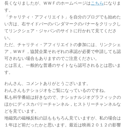
長くなりましたが、ＷＷＦのホームページは
こちら
になりま
す。
「チャリティ・アフィリエイト」を自分のブログでも始めた
い方は、右サイドバーのパンダマークのバナーをクリックし
てリンクシェア・ジャパンのサイトに行かれて見てくださ
い。
ただ、チャリティ・アフィリエイトの参加には、リンクシェ
ア，ＷＷＦ，協賛企業それぞれの承認が必要で申請しても認
可されない場合もありますのでご注意ください。
とは言え、一般的な普通のサイトなら認可されるとは思いま
す。
わんさん、コメントありがとうございます。
わんさんもナショジオをご覧になっているのですね。
私も科学番組は好きなので、ナショナルジオグラフィックの
ほかにディスカバリーチャンネル，ヒストリーチャンネルな
どを見ています。
地磁気の磁極反転の話ももちろん見ていますが、私の場合は
１年ほど前だったかと思います。最近は映画２０１２の影響