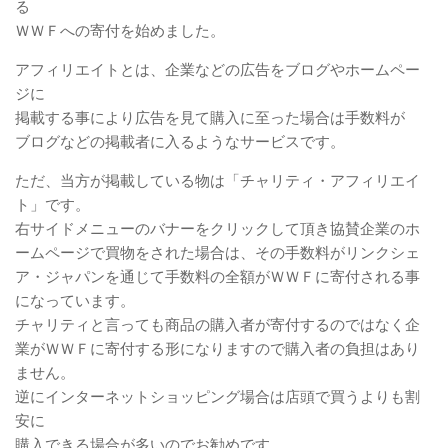
る
ＷＷＦへの寄付を始めました。
アフィリエイトとは、企業などの広告をブログやホームペー
ジに
掲載する事により広告を見て購入に至った場合は手数料が
ブログなどの掲載者に入るようなサービスです。
ただ、当方が掲載している物は「チャリティ・アフィリエイ
ト」です。
右サイドメニューのバナーをクリックして頂き協賛企業のホ
ームページで買物をされた場合は、その手数料がリンクシェ
ア・ジャパンを通じて手数料の全額がＷＷＦに寄付される事
になっています。
チャリティと言っても商品の購入者が寄付するのではなく企
業がＷＷＦに寄付する形になりますので購入者の負担はあり
ません。
逆にインターネットショッピング場合は店頭で買うよりも割
安に
購入できる場合が多いのでお勧めです。