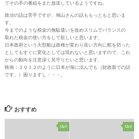
でその手の番組をまた放送しているようですね。
政治の話は苦手ですが、鳩山さんの話ももっともと思いま
す。
今までのような税金の無駄遣いを改めスリムでバランスの
取れた税金の使い方をして欲しいと思います。
日本政府という大型船は政権が変わり良い方向に舵を切った
としてもすぐに変化としては現れないと思いますので、これ
からの動向を注意深く見守りたいと思います。
映画：２０１２のように日本が海に沈んでも（財政面での話
です。）困りますし・・・。
おすすめ
0
0