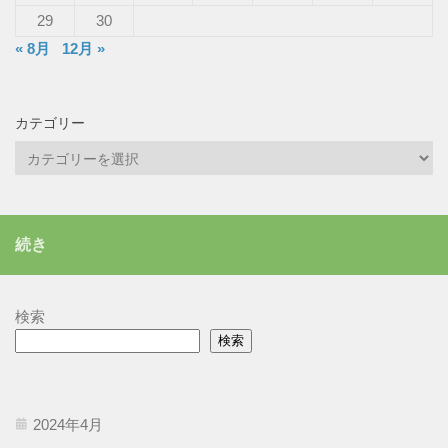
29
30
« 8月
12月 »
カテゴリー
カ
テ
ゴ
リ
続き
ー
検索
検索
2024年4月