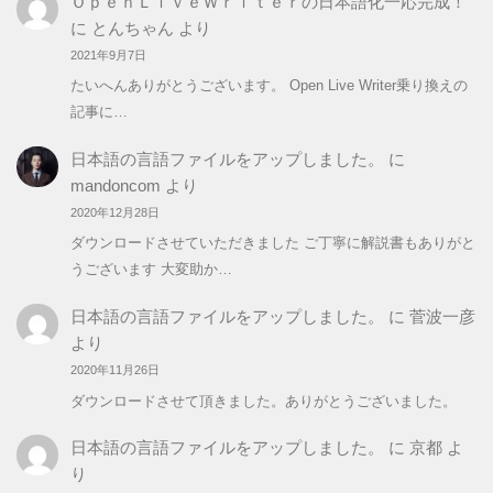
ＯｐｅｎＬｉｖｅＷｒｉｔｅｒの日本語化一応完成！
に
とんちゃん
より
2021年9月7日
たいへんありがとうございます。 Open Live Writer乗り換えの
記事に…
日本語の言語ファイルをアップしました。
に
mandoncom
より
2020年12月28日
ダウンロードさせていただきました ご丁寧に解説書もありがと
うございます 大変助か…
日本語の言語ファイルをアップしました。
に
菅波一彦
より
2020年11月26日
ダウンロードさせて頂きました。ありがとうございました。
日本語の言語ファイルをアップしました。
に
京都
よ
り