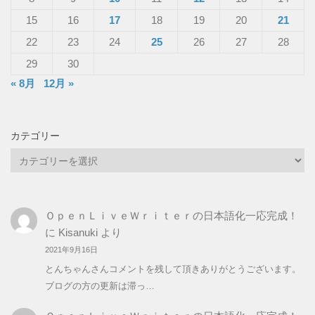
15
16
17
18
19
20
21
22
23
24
25
26
27
28
29
30
« 8月
12月 »
カテゴリー
カ
テ
ゴ
リ
ＯｐｅｎＬｉｖｅＷｒｉｔｅｒの日本語化一応完成！
ー
に
Kisanuki
より
2021年9月16日
とんちゃんさんコメントを残して頂きありがとうございます。
ブログの方の更新は滞っ…