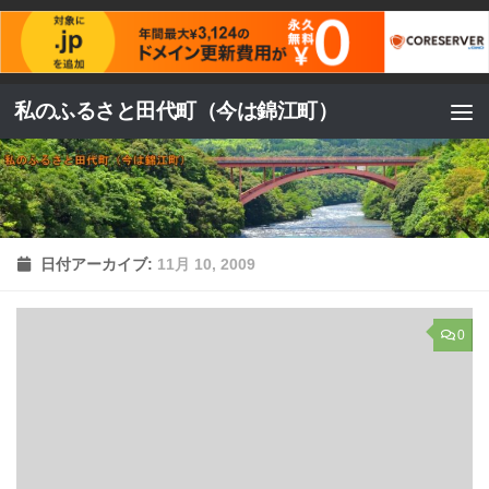
コンテンツへスキップ
私のふるさと田代町（今は錦江町）
日付アーカイブ:
11月 10, 2009
0