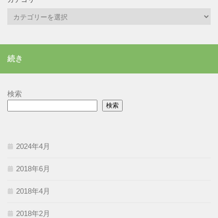
カ
テ
ゴ
リ
続き
ー
検索
検索
2024年4月
2018年6月
2018年4月
2018年2月