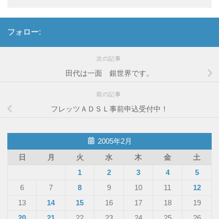
フォロー:
次の記事
田代は一面 銀世界です。
前の記事
フレッツＡＤＳＬ事前申込受付中！
2005年2月
日
月
火
水
木
金
土
1
2
3
4
5
6
7
8
9
10
11
12
13
14
15
16
17
18
19
20
21
22
23
24
25
26