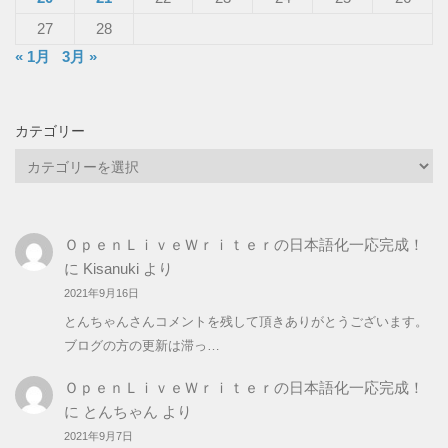
27
28
« 1月
3月 »
カテゴリー
カ
テ
ゴ
リ
ＯｐｅｎＬｉｖｅＷｒｉｔｅｒの日本語化一応完成！
ー
に
Kisanuki
より
2021年9月16日
とんちゃんさんコメントを残して頂きありがとうございます。
ブログの方の更新は滞っ…
ＯｐｅｎＬｉｖｅＷｒｉｔｅｒの日本語化一応完成！
に
とんちゃん
より
2021年9月7日