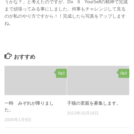
うかな？」と考えたのですが、Do It YourSelfの精神で完成
まで頑張ってみる事にしました。何事もチャレンジして見る
のが私のやり方ですから！！完成したら写真をアップします
ね。
おすすめ
0
0
一時 みぞれが降りまし
子猫の里親を募集します。
た。
2013年10月16日
2005年1月9日