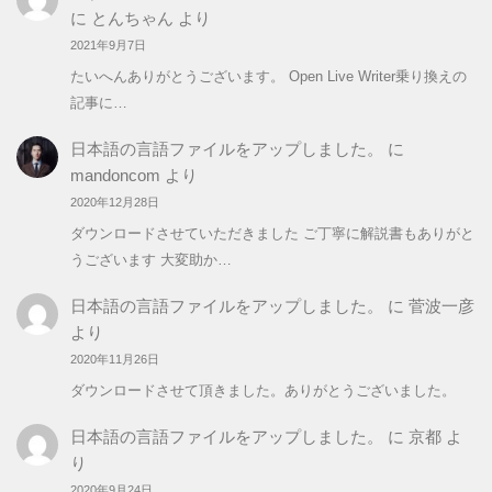
に
とんちゃん
より
2021年9月7日
たいへんありがとうございます。 Open Live Writer乗り換えの
記事に…
日本語の言語ファイルをアップしました。
に
mandoncom
より
2020年12月28日
ダウンロードさせていただきました ご丁寧に解説書もありがと
うございます 大変助か…
日本語の言語ファイルをアップしました。
に
菅波一彦
より
2020年11月26日
ダウンロードさせて頂きました。ありがとうございました。
日本語の言語ファイルをアップしました。
に
京都
よ
り
2020年9月24日