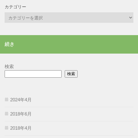
カテゴリー
カ
テ
ゴ
リ
続き
ー
検索
検索
2024年4月
2018年6月
2018年4月