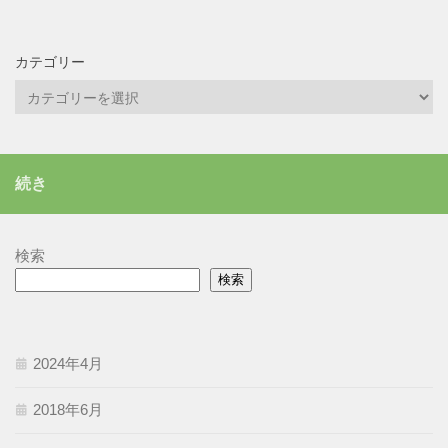
カテゴリー
カ
テ
ゴ
リ
続き
ー
検索
検索
2024年4月
2018年6月