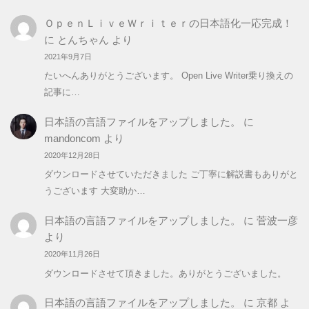
ＯｐｅｎＬｉｖｅＷｒｉｔｅｒの日本語化一応完成！
に
とんちゃん
より
2021年9月7日
たいへんありがとうございます。 Open Live Writer乗り換えの
記事に…
日本語の言語ファイルをアップしました。
に
mandoncom
より
2020年12月28日
ダウンロードさせていただきました ご丁寧に解説書もありがと
うございます 大変助か…
日本語の言語ファイルをアップしました。
に
菅波一彦
より
2020年11月26日
ダウンロードさせて頂きました。ありがとうございました。
日本語の言語ファイルをアップしました。
に
京都
よ