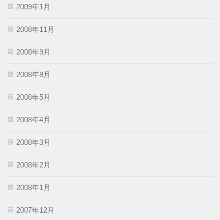
2009年1月
2008年11月
2008年9月
2008年8月
2008年5月
2008年4月
2008年3月
2008年2月
2008年1月
2007年12月