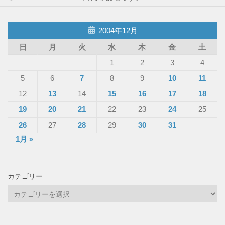
2004年12月
日
月
火
水
木
金
土
1
2
3
4
5
6
7
8
9
10
11
12
13
14
15
16
17
18
19
20
21
22
23
24
25
26
27
28
29
30
31
1月 »
カテゴリー
カ
テ
ゴ