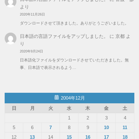
より
2020年11月26日
ダウンロードさせて頂きました。ありがとうございました。
日本語の言語ファイルをアップしました。
に
京都
よ
り
2020年9月24日
日本語化ファイルをダウンロードさせていただきました。無
事、日本語で表示されるよう…
2004年12月
日
月
火
水
木
金
土
1
2
3
4
5
6
7
8
9
10
11
12
13
14
15
16
17
18