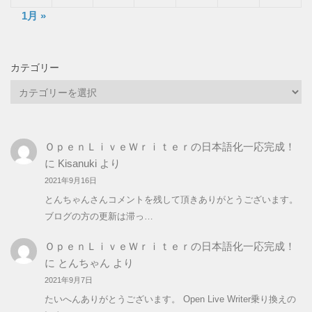
1月 »
カテゴリー
カ
テ
ゴ
リ
ＯｐｅｎＬｉｖｅＷｒｉｔｅｒの日本語化一応完成！
ー
に
Kisanuki
より
2021年9月16日
とんちゃんさんコメントを残して頂きありがとうございます。
ブログの方の更新は滞っ…
ＯｐｅｎＬｉｖｅＷｒｉｔｅｒの日本語化一応完成！
に
とんちゃん
より
2021年9月7日
たいへんありがとうございます。 Open Live Writer乗り換えの