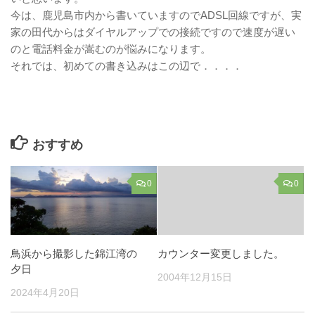
今は、鹿児島市内から書いていますのでADSL回線ですが、実
家の田代からはダイヤルアップでの接続ですので速度が遅い
のと電話料金が嵩むのが悩みになります。
それでは、初めての書き込みはこの辺で．．．．
おすすめ
0
0
鳥浜から撮影した錦江湾の
カウンター変更しました。
夕日
2004年12月15日
2024年4月20日