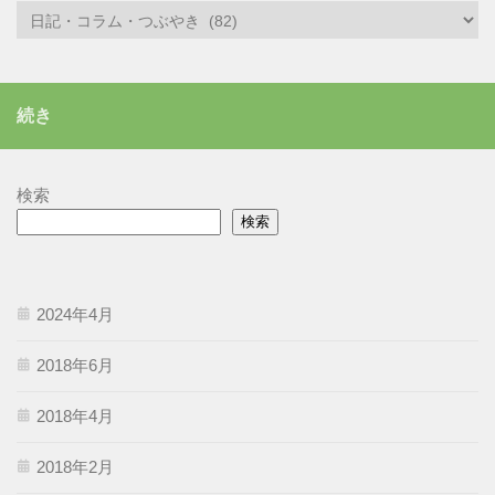
カ
テ
ゴ
リ
続き
ー
検索
検索
2024年4月
2018年6月
2018年4月
2018年2月