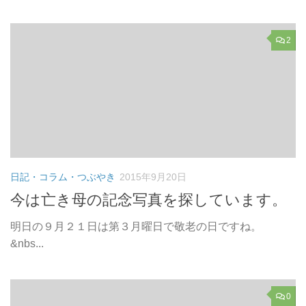
2
日記・コラム・つぶやき
2015年9月20日
今は亡き母の記念写真を探しています。
明日の９月２１日は第３月曜日で敬老の日ですね。
&nbs...
0