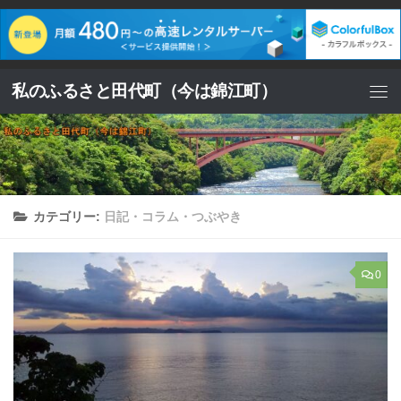
コンテンツへスキップ
私のふるさと田代町（今は錦江町）
カテゴリー:
日記・コラム・つぶやき
0