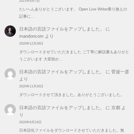
2021年9月7日
たいへんありがとうございます。 Open Live Writer乗り換えの
記事に…
日本語の言語ファイルをアップしました。
に
mandoncom
より
2020年12月28日
ダウンロードさせていただきました ご丁寧に解説書もありがと
うございます 大変助か…
日本語の言語ファイルをアップしました。
に
菅波一彦
より
2020年11月26日
ダウンロードさせて頂きました。ありがとうございました。
日本語の言語ファイルをアップしました。
に
京都
よ
り
2020年9月24日
日本語化ファイルをダウンロードさせていただきました。無