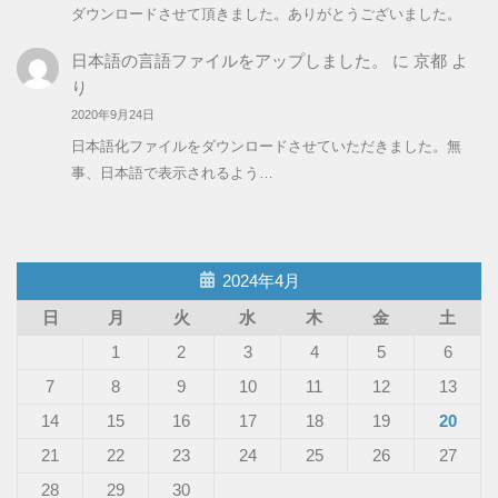
ダウンロードさせて頂きました。ありがとうございました。
日本語の言語ファイルをアップしました。
に
京都
よ
り
2020年9月24日
日本語化ファイルをダウンロードさせていただきました。無
事、日本語で表示されるよう…
2024年4月
日
月
火
水
木
金
土
1
2
3
4
5
6
7
8
9
10
11
12
13
14
15
16
17
18
19
20
21
22
23
24
25
26
27
28
29
30