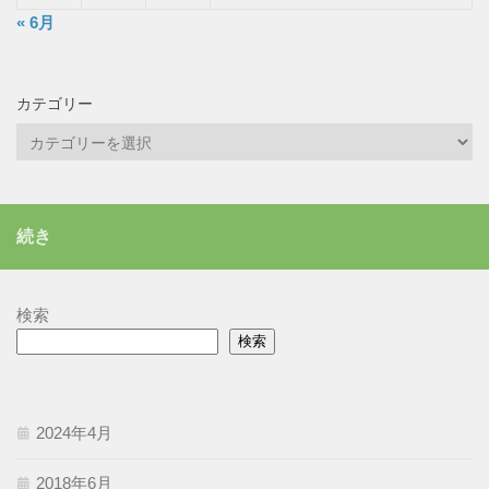
« 6月
カテゴリー
カ
テ
ゴ
リ
続き
ー
検索
検索
2024年4月
2018年6月