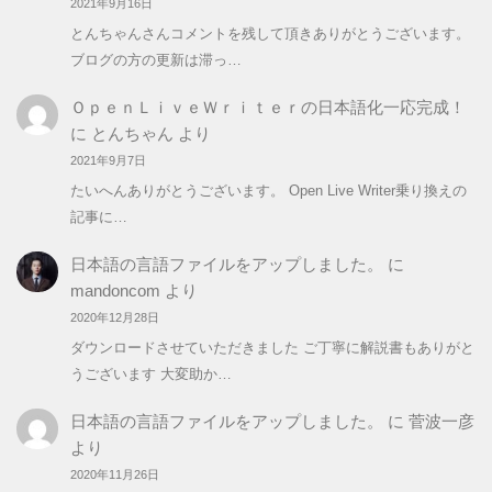
2021年9月16日
とんちゃんさんコメントを残して頂きありがとうございます。
ブログの方の更新は滞っ…
ＯｐｅｎＬｉｖｅＷｒｉｔｅｒの日本語化一応完成！
に
とんちゃん
より
2021年9月7日
たいへんありがとうございます。 Open Live Writer乗り換えの
記事に…
日本語の言語ファイルをアップしました。
に
mandoncom
より
2020年12月28日
ダウンロードさせていただきました ご丁寧に解説書もありがと
うございます 大変助か…
日本語の言語ファイルをアップしました。
に
菅波一彦
より
2020年11月26日