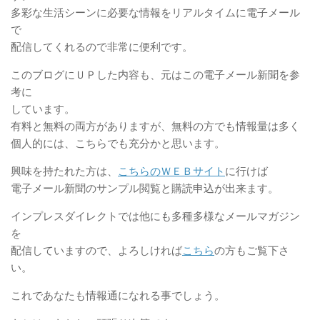
多彩な生活シーンに必要な情報をリアルタイムに電子メール
で
配信してくれるので非常に便利です。
このブログにＵＰした内容も、元はこの電子メール新聞を参
考に
しています。
有料と無料の両方がありますが、無料の方でも情報量は多く
個人的には、こちらでも充分かと思います。
興味を持たれた方は、
こちらのＷＥＢサイト
に行けば
電子メール新聞のサンプル閲覧と購読申込が出来ます。
インプレスダイレクトでは他にも多種多様なメールマガジン
を
配信していますので、よろしければ
こちら
の方もご覧下さ
い。
これであなたも情報通になれる事でしょう。