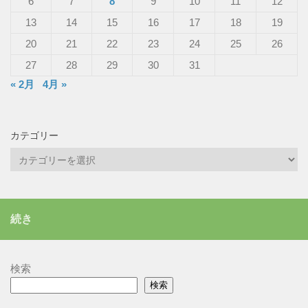
6
7
8
9
10
11
12
13
14
15
16
17
18
19
20
21
22
23
24
25
26
27
28
29
30
31
« 2月
4月 »
カテゴリー
カ
テ
ゴ
リ
続き
ー
検索
検索