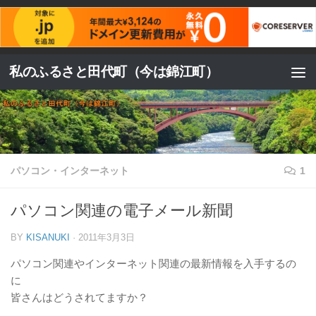
コンテンツへスキップ
私のふるさと田代町（今は錦江町）
パソコン・インターネット
1
パソコン関連の電子メール新聞
BY
KISANUKI
·
2011年3月3日
パソコン関連やインターネット関連の最新情報を入手するの
に
皆さんはどうされてますか？