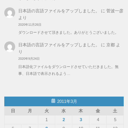
日本語の言語ファイルをアップしました。
に
菅波一彦
より
2020年11月26日
ダウンロードさせて頂きました。ありがとうございました。
日本語の言語ファイルをアップしました。
に
京都
よ
り
2020年9月24日
日本語化ファイルをダウンロードさせていただきました。無
事、日本語で表示されるよう…
2011年3月
日
月
火
水
木
金
土
1
2
3
4
5