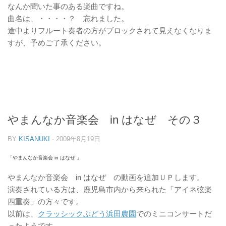
なんか聞いた事のある楽曲ですね。
曲名は、・・・・？ 忘れました。
途中よりフルート奏者の方がブロックされて見えなくなりま
すが、予めご了承ください。
やまんなか音楽会 in はなぜ その３
BY
KISANUKI
·
2009年8月19日
「
やまんなか音楽会 in はなぜ
」
やまんなか音楽会 in はなぜ の動画を追加ＵＰします。
演奏されている方は、鹿児島市内から来られた「アイネ弦楽
四重奏」の方々です。
以前は、
クラッシックぶどう浜田農園
でのミニコンサートだ
ったようです。