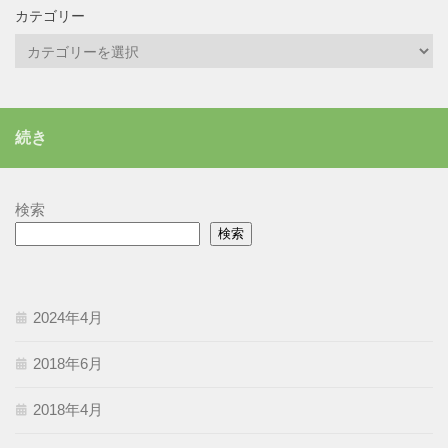
カテゴリー
カ
テ
ゴ
リ
続き
ー
検索
検索
2024年4月
2018年6月
2018年4月