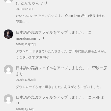
に
とんちゃん
より
2021年9月7日
たいへんありがとうございます。 Open Live Writer乗り換えの
記事に…
日本語の言語ファイルをアップしました。
に
mandoncom
より
2020年12月28日
ダウンロードさせていただきました ご丁寧に解説書もありがと
うございます 大変助か…
日本語の言語ファイルをアップしました。
に
菅波一彦
より
2020年11月26日
ダウンロードさせて頂きました。ありがとうございました。
日本語の言語ファイルをアップしました。
に
京都
よ
り
2020年9月24日