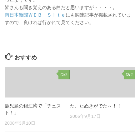
皆さんも聞き覚えのある曲だと思いますが・・・・。
南日本新聞ＷＥＢ Ｓｉｔｅ
にも関連記事が掲載されていま
すので、良ければ行かれて見てください。
おすすめ
2
2
鹿児島の錦江湾で「チェス
た、たぬきがでた～！！
ト！」
2006年9月17日
2008年3月10日