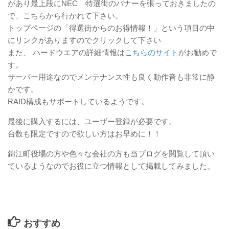
があり最上段にNEC 特選街のバナーを張っておきましたの
で、こちらから行かれて下さい。
トップページの「得選街からのお得情報！」という項目の中
にリンクがありますのでクリックして下さい
また、 ハードウエアの詳細情報は
こちらのサイト
がお勧めで
す。
サーバー用途なのでメンテナンス性も良く動作音も非常に静
かです。
RAID構成もサポートしているようです。
最後に購入するには、ユーザー登録が必要です。
台数も限定ですので欲しい方はお早めに！！
錦江町役場の方や色々な会社の方も当ブログを閲覧して頂い
ているようなのでお役に立つ情報として掲載してみました。
おすすめ