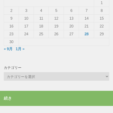
1
2
3
4
5
6
7
8
9
10
11
12
13
14
15
16
17
18
19
20
21
22
23
24
25
26
27
28
29
30
« 9月
1月 »
カテゴリー
カ
テ
ゴ
リ
続き
ー