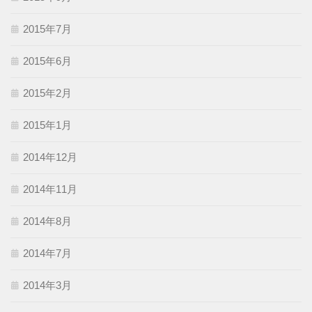
2015年7月
2015年6月
2015年2月
2015年1月
2014年12月
2014年11月
2014年8月
2014年7月
2014年3月