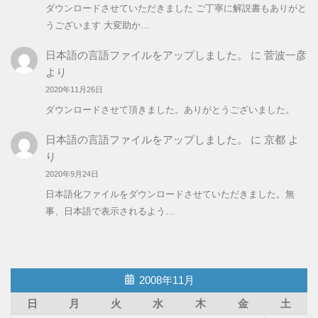
ダウンロードさせていただきました ご丁寧に解説書もありがと
うございます 大変助か…
日本語の言語ファイルをアップしました。
に
菅波一彦
より
2020年11月26日
ダウンロードさせて頂きました。ありがとうございました。
日本語の言語ファイルをアップしました。
に
京都
よ
り
2020年9月24日
日本語化ファイルをダウンロードさせていただきました。無
事、日本語で表示されるよう…
2008年11月
日
月
火
水
木
金
土