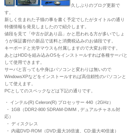
久しぶりのブログ更新で
す。
新しく生まれた子猫の事を書く予定でしたがタイトルの通り
特価情報を発見しましたので紹介します。
値段を見て「中古か訳あり品」かと思われる方が多いでしょ
うが保証書付の新品で送料と消費税込みのお値段です。
キーボードと光学マウスも付属しますので大変お得です。
あとはHDDを組み込みOSをインストールすれば各種サーバと
して使用できます。
サーバと言っても中身はパソコンと変わりは無いので
WindowsXPなどをインストールすれば高信頼性のパソコンと
して使えます。
PCとしてのスペックなどは下記の通りです。
・ インテル(R) Celeron(R) プロセッサー 440（2GHz）
・ 1GB（DDR2-800 SDRAM-DIMM , デュアルチャネル対
応）
・ ディスクレス
・ 内蔵DVD-ROM（DVD:最大16倍速、CD:最大40倍速）