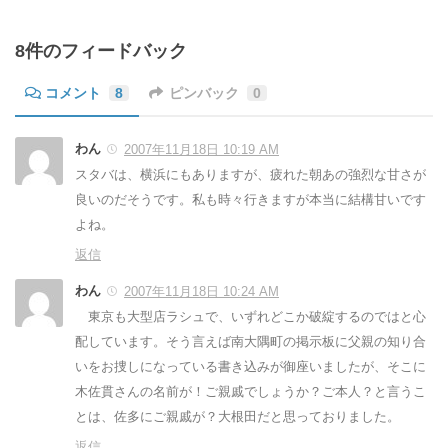
8件のフィードバック
コメント
8
ピンバック
0
わん
2007年11月18日 10:19 AM
スタバは、横浜にもありますが、疲れた朝あの強烈な甘さが
良いのだそうです。私も時々行きますが本当に結構甘いです
よね。
返信
わん
2007年11月18日 10:24 AM
東京も大型店ラシュで、いずれどこか破綻するのではと心
配しています。そう言えば南大隅町の掲示板に父親の知り合
いをお捜しになっている書き込みが御座いましたが、そこに
木佐貫さんの名前が！ご親戚でしょうか？ご本人？と言うこ
とは、佐多にご親戚が？大根田だと思っておりました。
返信