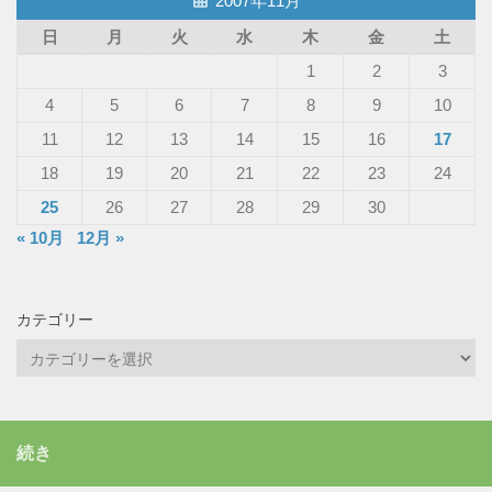
2007年11月
日
月
火
水
木
金
土
1
2
3
4
5
6
7
8
9
10
11
12
13
14
15
16
17
18
19
20
21
22
23
24
25
26
27
28
29
30
« 10月
12月 »
カテゴリー
カ
テ
ゴ
リ
続き
ー