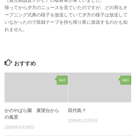
（鹿児島讀賣テレビ）の取材車が来ていました。
帰ってから夕方のニュースを見ていたのですが、どの局もオ
ープニング式典の様子を放送していて夕方の様子は放送して
いなかったので収録テープを持ち帰り夜に放送するのかも知
れません。
おすすめ
0
0
かのやばら園 展望台から
田代島？
の風景
2005年12月8日
2006年4月30日