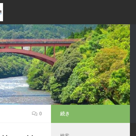
0
続き
検索