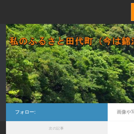
コンテンツへスキップ
フォロー:
画像や
次の記事