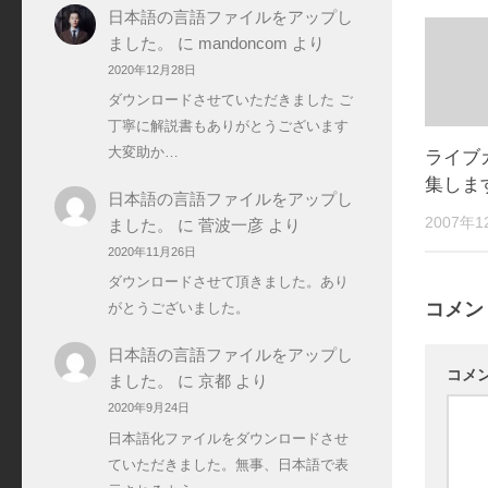
日本語の言語ファイルをアップし
ました。
に
mandoncom
より
2020年12月28日
ダウンロードさせていただきました ご
丁寧に解説書もありがとうございます
大変助か…
ライブ
集しま
日本語の言語ファイルをアップし
2007年
ました。
に
菅波一彦
より
2020年11月26日
ダウンロードさせて頂きました。あり
コメン
がとうございました。
日本語の言語ファイルをアップし
コメ
ました。
に
京都
より
2020年9月24日
日本語化ファイルをダウンロードさせ
ていただきました。無事、日本語で表