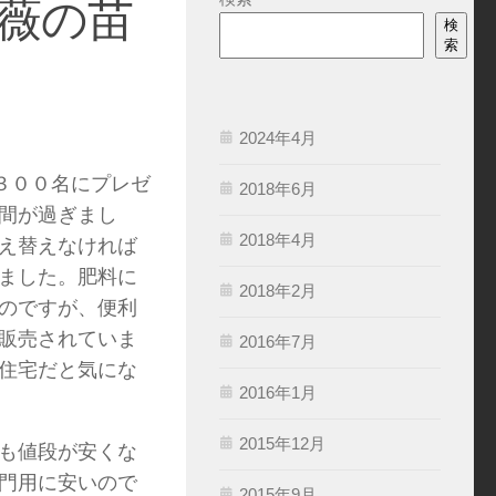
薇の苗
検
索
2024年4月
３００名にプレゼ
2018年6月
間が過ぎまし
2018年4月
え替えなければ
ました。肥料に
2018年2月
のですが、便利
販売されていま
2016年7月
住宅だと気にな
2016年1月
2015年12月
も値段が安くな
門用に安いので
2015年9月