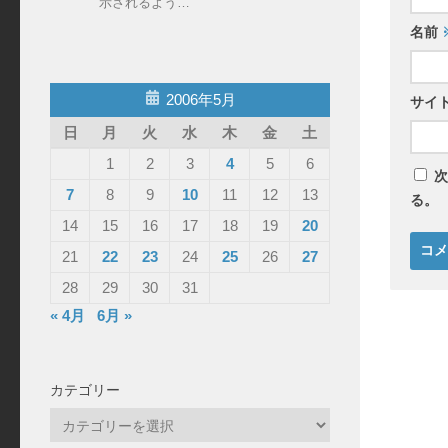
示されるよう…
名前
2006年5月
サイ
日
月
火
水
木
金
土
1
2
3
4
5
6
次
7
8
9
10
11
12
13
る。
14
15
16
17
18
19
20
21
22
23
24
25
26
27
28
29
30
31
« 4月
6月 »
カテゴリー
カ
テ