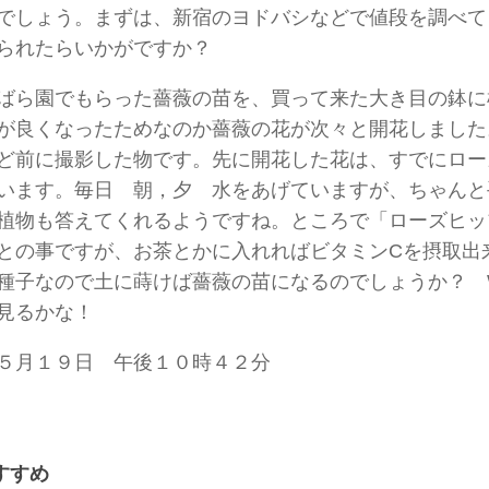
でしょう。まずは、新宿のヨドバシなどで値段を調べて（ka
られたらいかがですか？
ばら園でもらった薔薇の苗を、買って来た大き目の鉢に
が良くなったためなのか薔薇の花が次々と開花しました
ど前に撮影した物です。先に開花した花は、すでにロー
います。毎日 朝，夕 水をあげていますが、ちゃんと
植物も答えてくれるようですね。ところで「ローズヒッ
との事ですが、お茶とかに入れればビタミンCを摂取出
種子なので土に蒔けば薔薇の苗になるのでしょうか？ 
見るかな！
５月１９日 午後１０時４２分
すすめ