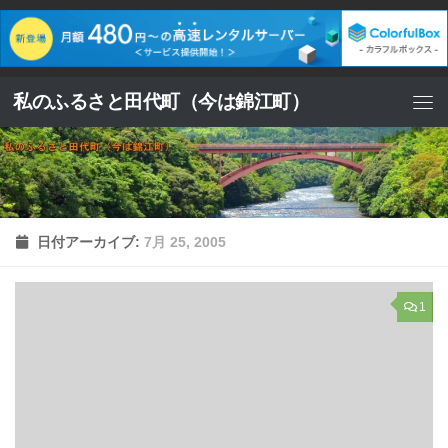
コンテンツへスキップ
私のふるさと田代町（今は錦江町）
日付アーカイブ:
7月 25, 2005
1