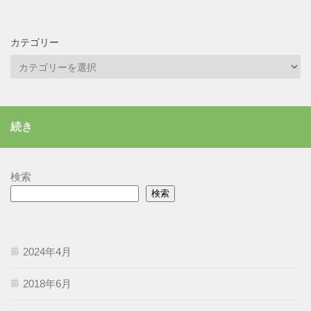
カテゴリー
カ
テ
ゴ
リ
続き
ー
検索
検索
2024年4月
2018年6月