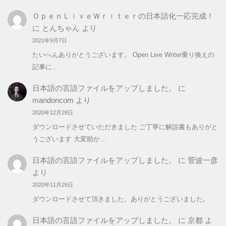
ＯｐｅｎＬｉｖｅＷｒｉｔｅｒの日本語化一応完成！
に
とんちゃん
より
2021年9月7日
たいへんありがとうございます。 Open Live Writer乗り換えの
記事に…
日本語の言語ファイルをアップしました。
に
mandoncom
より
2020年12月28日
ダウンロードさせていただきました ご丁寧に解説書もありがと
うございます 大変助か…
日本語の言語ファイルをアップしました。
に
菅波一彦
より
2020年11月26日
ダウンロードさせて頂きました。ありがとうございました。
日本語の言語ファイルをアップしました。
に
京都
よ