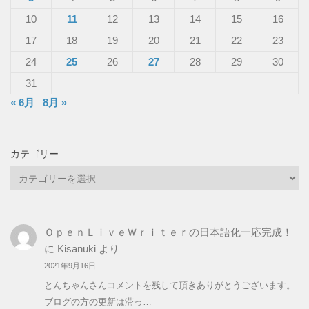
10
11
12
13
14
15
16
17
18
19
20
21
22
23
24
25
26
27
28
29
30
31
« 6月
8月 »
カテゴリー
カ
テ
ゴ
リ
ＯｐｅｎＬｉｖｅＷｒｉｔｅｒの日本語化一応完成！
ー
に
Kisanuki
より
2021年9月16日
とんちゃんさんコメントを残して頂きありがとうございます。
ブログの方の更新は滞っ…